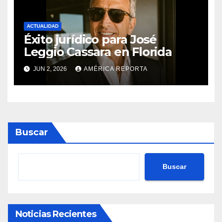
ACTUALIDAD
Éxito jurídico para José
Leggio Cassara en Florida
JUN 2, 2026
AMÉRICA REPORTA
Buscar
Buscar
Noticias Recientes