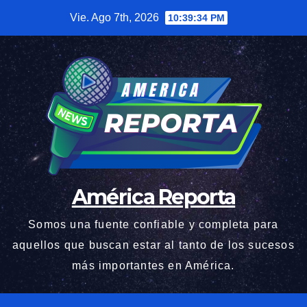
Saltar
Vie. Ago 7th, 2026
10:39:35 PM
al
contenido
América Reporta
Somos una fuente confiable y completa para
aquellos que buscan estar al tanto de los sucesos
más importantes en América.