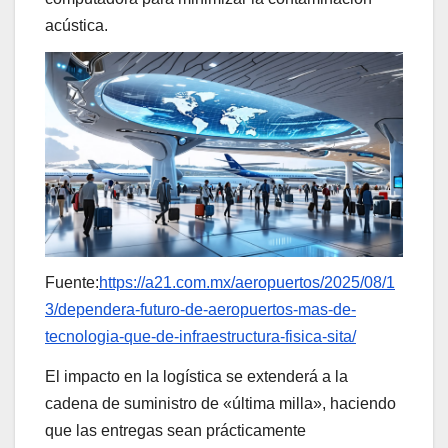
acústica.
Fuente:
https://a21.com.mx/aeropuertos/2025/08/1
3/dependera-futuro-de-aeropuertos-mas-de-
tecnologia-que-de-infraestructura-fisica-sita/
El impacto en la logística se extenderá a la
cadena de suministro de «última milla», haciendo
que las entregas sean prácticamente