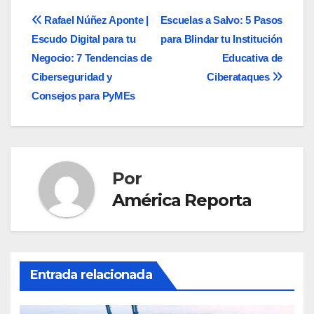
Navegación
Rafael Núñez Aponte |
Escuelas a Salvo: 5 Pasos
Escudo Digital para tu
para Blindar tu Institución
de
Negocio: 7 Tendencias de
Educativa de
entradas
Ciberseguridad y
Ciberataques
Consejos para PyMEs
Por
América Reporta
Entrada relacionada