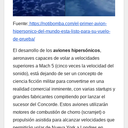
Fuente:
https://notibomba.com/el-primer-avion-
hipersonico-del-mundo-esta-listo-para-su-vuelo-
de-prueba/
El desarrollo de los
aviones hipersónicos
,
aeronaves capaces de volar a velocidades
superiores a Mach 5 (cinco veces la velocidad del
sonido), está dejando de ser un concepto de
ciencia ficción militar para convertirse en una
realidad comercial inminente, con varias
startups
y
grandes fabricantes compitiendo por lanzar el
sucesor del Concorde. Estos aviones utilizarán
motores de combustión de chorro (scramjet) o
propulsión asistida para alcanzar velocidades que
permitirán volar de Nueva York a Londres en