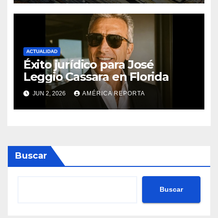
proyectos modernos
ACTUALIDAD
Éxito jurídico para José
Leggio Cassara en Florida
JUN 2, 2026
AMÉRICA REPORTA
Buscar
Buscar