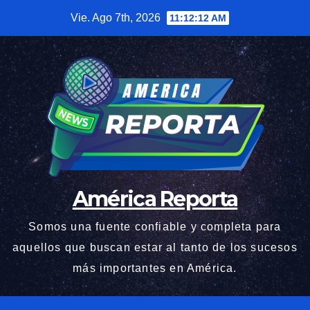
Saltar
Vie. Ago 7th, 2026
11:12:13 AM
al
contenido
América Reporta
Somos una fuente confiable y completa para
aquellos que buscan estar al tanto de los sucesos
más importantes en América.