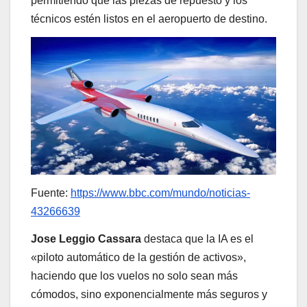
permitiendo que las piezas de repuesto y los
técnicos estén listos en el aeropuerto de destino.
Fuente:
https://www.bbc.com/mundo/noticias-
43266639
Jose Leggio Cassara
destaca que la IA es el
«piloto automático de la gestión de activos»,
haciendo que los vuelos no solo sean más
cómodos, sino exponencialmente más seguros y