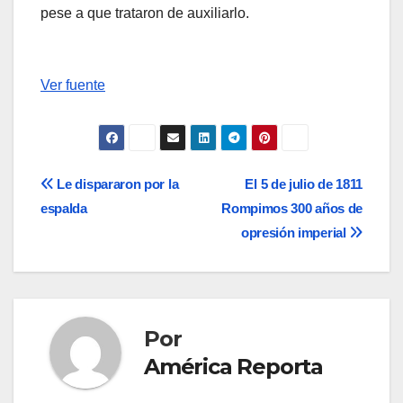
pese a que trataron de auxiliarlo.
Ver fuente
Navegación
Le dispararon por la
El 5 de julio de 1811
espalda
Rompimos 300 años de
de
opresión imperial
entradas
Por
América Reporta