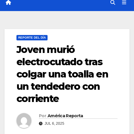
REPORTE DEL DÍA
Joven murió
electrocutado tras
colgar una toalla en
un tendedero con
corriente
Por
América Reporta
JUL 6, 2025