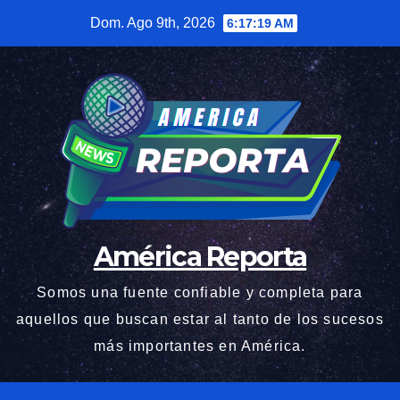
Saltar
Dom. Ago 9th, 2026
6:17:20 AM
al
contenido
América Reporta
Somos una fuente confiable y completa para
aquellos que buscan estar al tanto de los sucesos
más importantes en América.