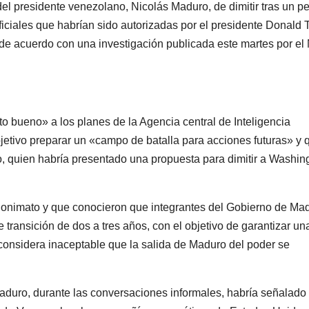
l presidente venezolano, Nicolás Maduro, de dimitir tras un p
iciales que habrían sido autorizadas por el presidente Donald
, de acuerdo con una investigación publicada este martes por e
 bueno» a los planes de la Agencia central de Inteligencia
jetivo preparar un «campo de batalla para acciones futuras» y 
o, quien habría presentado una propuesta para dimitir a Washin
 anonimato y que conocieron que integrantes del Gobierno de Ma
 transición de dos a tres años, con el objetivo de garantizar un
onsidera inaceptable que la salida de Maduro del poder se
duro, durante las conversaciones informales, habría señalado