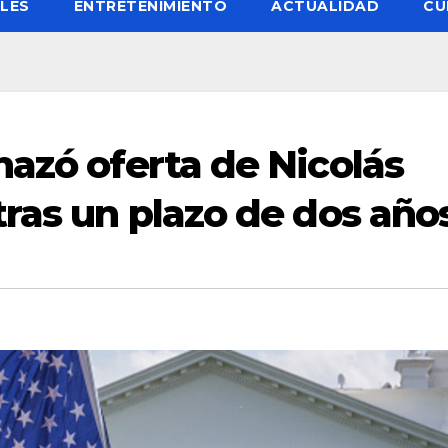
LES
ENTRETENIMIENTO
ACTUALIDAD
CU
hazó oferta de Nicolás
tras un plazo de dos año