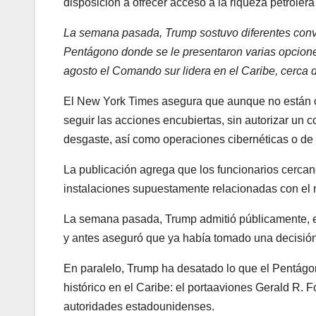
disposición a ofrecer acceso a la riqueza petrole
La semana pasada, Trump sostuvo diferentes conve
Pentágono donde se le presentaron varias opcione
agosto el Comando sur lidera en el Caribe, cerca 
El New York Times asegura que aunque no están cl
seguir las acciones encubiertas, sin autorizar un c
desgaste, así como operaciones cibernéticas o de 
La publicación agrega que los funcionarios cercan
instalaciones supuestamente relacionadas con el n
La semana pasada, Trump admitió públicamente, en
y antes aseguró que ya había tomado una decisión 
En paralelo, Trump ha desatado lo que el Pentágo
histórico en el Caribe: el portaaviones Gerald R. 
autoridades estadounidenses.