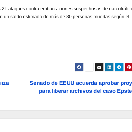
 21 ataques contra embarcaciones sospechosas de narcotráfic
 con un saldo estimado de más de 80 personas muertas según el
uiza
Senado de EEUU acuerda aprobar proy
para liberar archivos del caso Epst