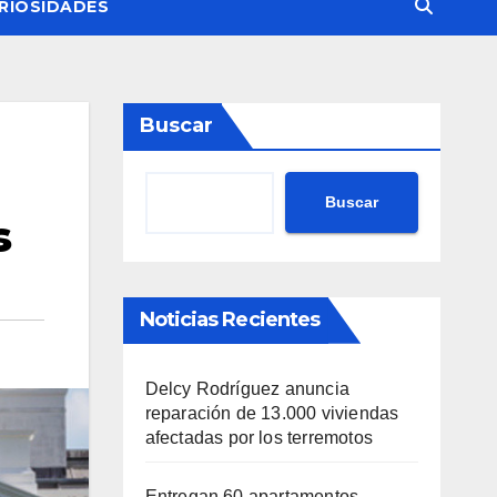
RIOSIDADES
Buscar
Buscar
s
Noticias Recientes
Delcy Rodríguez anuncia
reparación de 13.000 viviendas
afectadas por los terremotos
Entregan 60 apartamentos