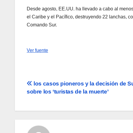
Desde agosto, EE.UU. ha llevado a cabo al menos
el Caribe y el Pacífico, destruyendo 22 lanchas,
Comando Sur.
Ver fuente
Navegación
los casos pioneros y la decisión de S
sobre los ‘turistas de la muerte’
de
entradas