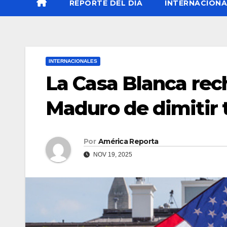
REPORTE DEL DÍA
INTERNACIONA
INTERNACIONALES
La Casa Blanca rec
Maduro de dimitir 
Por
América Reporta
NOV 19, 2025