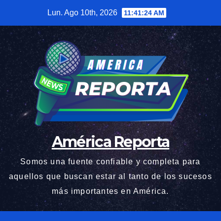
Saltar
Lun. Ago 10th, 2026
11:41:25 AM
al
contenido
América Reporta
Somos una fuente confiable y completa para
aquellos que buscan estar al tanto de los sucesos
más importantes en América.