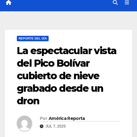
REPORTE DEL DÍA
La espectacular vista
del Pico Bolívar
cubierto de nieve
grabado desde un
dron
Por
América Reporta
JUL 7, 2025