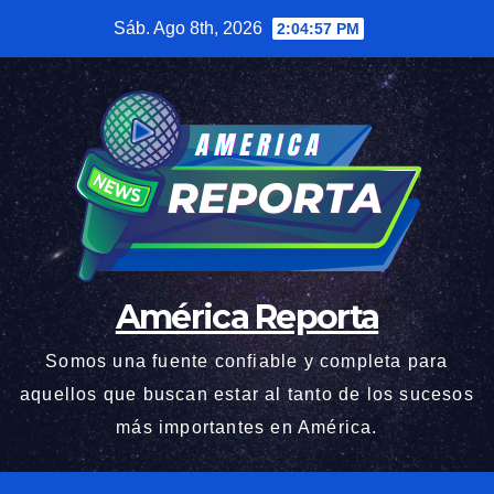
Saltar
Sáb. Ago 8th, 2026
2:04:58 PM
al
contenido
América Reporta
Somos una fuente confiable y completa para
aquellos que buscan estar al tanto de los sucesos
más importantes en América.