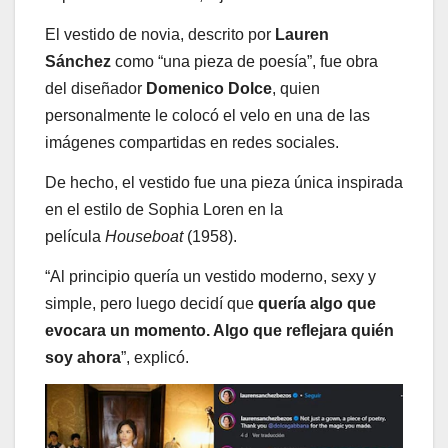
El vestido de novia, descrito por
Lauren
Sánchez
como “una pieza de poesía”, fue obra
del diseñador
Domenico Dolce
, quien
personalmente le colocó el velo en una de las
imágenes compartidas en redes sociales.
De hecho, el vestido fue una pieza única inspirada
en el estilo de Sophia Loren en la
película
Houseboat
(1958).
“Al principio quería un vestido moderno, sexy y
simple, pero luego decidí que
quería algo que
evocara un momento. Algo que reflejara quién
soy ahora
”, explicó.