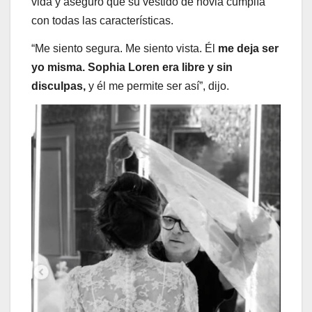
vida y aseguró que su vestido de novia cumplía
con todas las características.
“Me siento segura. Me siento vista. Él
me deja ser
yo misma. Sophia Loren era libre y sin
disculpas,
y él me permite ser así”, dijo.