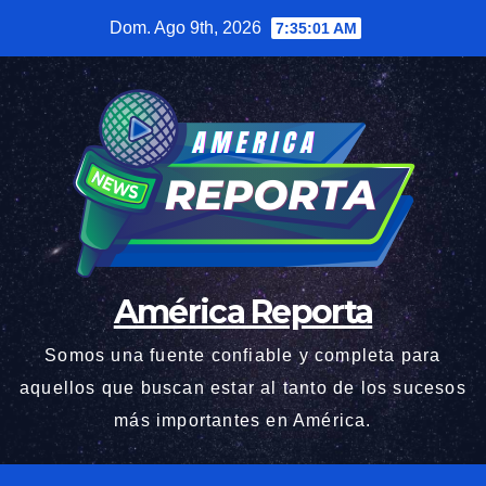
Saltar
Dom. Ago 9th, 2026
7:35:02 AM
al
contenido
América Reporta
Somos una fuente confiable y completa para
aquellos que buscan estar al tanto de los sucesos
más importantes en América.