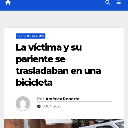
REPORTE DEL DÍA
La víctima y su
pariente se
trasladaban en una
bicicleta
Por
América Reporta
JUL 4, 2025