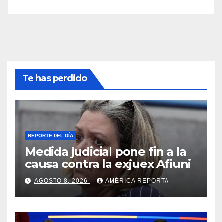
Te has perdido
REPORTE DEL DÍA
Medida judicial pone fin a la
causa contra la exjuex Afiuni
AGOSTO 8, 2026
AMÉRICA REPORTA