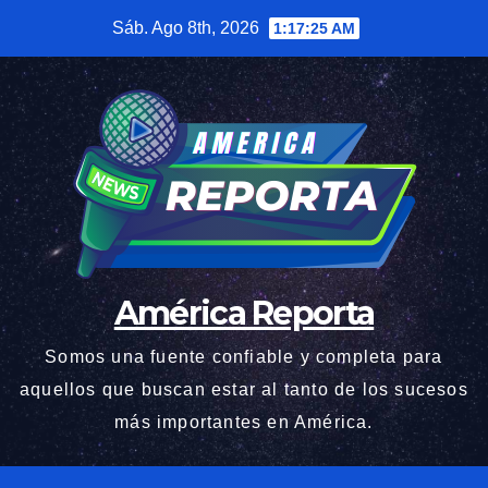
Saltar
Sáb. Ago 8th, 2026
1:17:26 AM
al
contenido
América Reporta
Somos una fuente confiable y completa para
aquellos que buscan estar al tanto de los sucesos
más importantes en América.