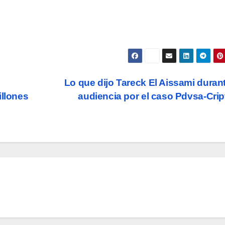
Lo que dijo Tareck El Aissami duran
illones
audiencia por el caso Pdvsa-Cri