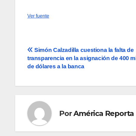
Ver fuente
Navegación
Simón Calzadilla cuestiona la falta de
transparencia en la asignación de 400 m
de
de dólares a la banca
entradas
Por
América Reporta