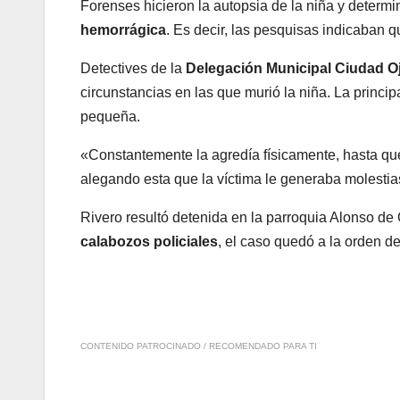
Forenses hicieron la autopsia de la niña y determ
hemorrágica
. Es decir, las pesquisas indicaban qu
Detectives de la
Delegación Municipal Ciudad O
circunstancias en las que murió la niña. La princi
pequeña.
«Constantemente la agredía físicamente, hasta qu
alegando esta que la víctima le generaba molestias»
Rivero resultó detenida en la parroquia Alonso de
calabozos policiales
, el caso quedó a la orden de
CONTENIDO PATROCINADO / RECOMENDADO PARA TI