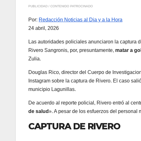
PUBLICIDAD / CONTENIDO PATROCINADO
Por:
Redacción Noticias al Dia y a la Hora
24 abril, 2026
Las autoridades policiales anunciaron la captura
Rivero Sangronis, por, presuntamente,
matar a go
Zulia.
Douglas Rico, director del Cuerpo de Investigacion
Instagram sobre la captura de Rivero. El caso salió
municipio Lagunillas.
De acuerdo al reporte policial, Rivero entró al cen
de salud
». A pesar de los esfuerzos del personal
CAPTURA DE RIVERO