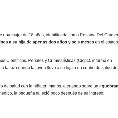
 de una mujer de 18 años, identificada como Rosaine Del Carme
lpes a su hija de apenas dos años y seis meses
en el estado
es Científicas, Penales y Criminalísticas (Cicpc), informó en
 a la luz cuando la joven llevó a su hija a un centro de salud de
tro de salud con la niña en manos, alertando sobre un «
quebran
 médico, la pequeña falleció poco después de su ingreso.