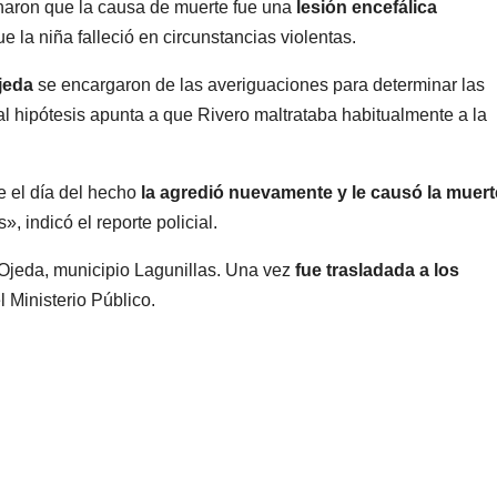
inaron que la causa de muerte fue una
lesión encefálica
e la niña falleció en circunstancias violentas.
jeda
se encargaron de las averiguaciones para determinar las
pal hipótesis apunta a que Rivero maltrataba habitualmente a la
e el día del hecho
la agredió nuevamente y le causó la muert
, indicó el reporte policial.
 Ojeda, municipio Lagunillas. Una vez
fue trasladada a los
l Ministerio Público.