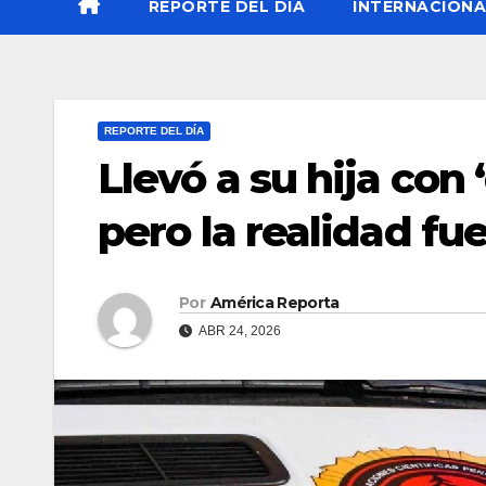
REPORTE DEL DÍA
INTERNACIONA
REPORTE DEL DÍA
Llevó a su hija con 
pero la realidad fu
Por
América Reporta
ABR 24, 2026