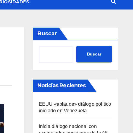
RIOSIDADES
Buscar
Buscar
Noticias Recientes
EEUU «aplaude» diálogo político
iniciado en Venezuela
Inicia diálogo nacional con
exdiputados opositores de la AN