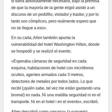
si fuera absolutamente necesario, bajo la premisa
de que la mayoría de la gente eligió asistir a un
discurso de un pedófilo, violador y traidor, y por lo
tanto son cómplices, pero realmente espero que
no se llegue a eso».
En su carta, Allen también apunta la
vulnerabilidad del hotel Washington Hilton, donde
se hospedó y se realizó el evento.
«Esperaba cámaras de seguridad en cada
esquina, habitaciones de hotel con micrófonos
ocultos, agentes armados cada 3 metros,
detectores de metales por todos lados. Lo que
recibí (¡quién sabe, tal vez me están gastando una
broma!) es nada. Ni una maldita seguridad ni en el
transporte. Ni en el hotel i en el evento», escribió.
Allen describió como «insana» la supuesta