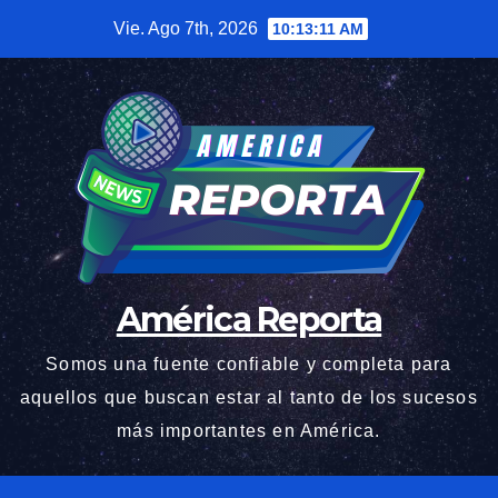
Saltar
Vie. Ago 7th, 2026
10:13:12 AM
al
contenido
América Reporta
Somos una fuente confiable y completa para
aquellos que buscan estar al tanto de los sucesos
más importantes en América.