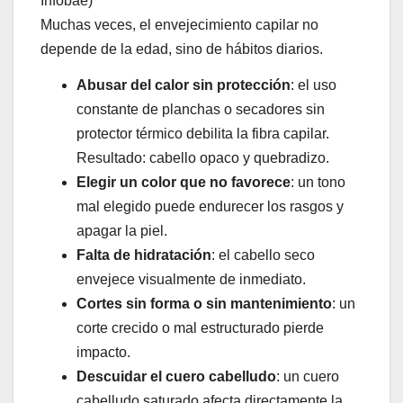
Infobae)
Muchas veces, el envejecimiento capilar no
depende de la edad, sino de hábitos diarios.
Abusar del calor sin protección
: el uso
constante de planchas o secadores sin
protector térmico debilita la fibra capilar.
Resultado: cabello opaco y quebradizo.
Elegir un color que no favorece
: un tono
mal elegido puede endurecer los rasgos y
apagar la piel.
Falta de hidratación
: el cabello seco
envejece visualmente de inmediato.
Cortes sin forma o sin mantenimiento
: un
corte crecido o mal estructurado pierde
impacto.
Descuidar el cuero cabelludo
: un cuero
cabelludo saturado afecta directamente la