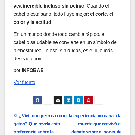
vea increíble incluso sin peinar
. Cuando el
cabello está sano, todo fluye mejor:
el corte, el
color y la actitud
.
En un mundo donde todo cambia rápido, el
cabello saludable se convierte en un símbolo de
bienestar real. Y ese, sin dudas, es el lujo más
deseado hoy.
por
INFOBAE
Ver fuente
Navegación
¿Vivir con perros o con
la experiencia cercana a la
gatos? Qué revela esta
muerte que reavivó el
de
preferencia sobre la
debate sobre el poder de