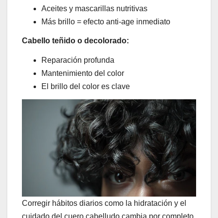
Aceites y mascarillas nutritivas
Más brillo = efecto anti-age inmediato
Cabello teñido o decolorado:
Reparación profunda
Mantenimiento del color
El brillo del color es clave
Corregir hábitos diarios como la hidratación y el
cuidado del cuero cabelludo cambia por completo