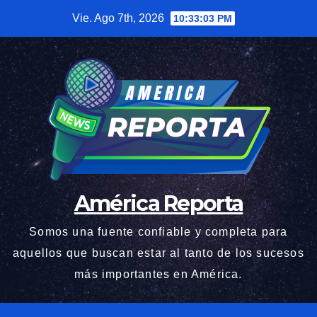
Saltar
Vie. Ago 7th, 2026
10:33:04 PM
al
contenido
América Reporta
Somos una fuente confiable y completa para
aquellos que buscan estar al tanto de los sucesos
más importantes en América.