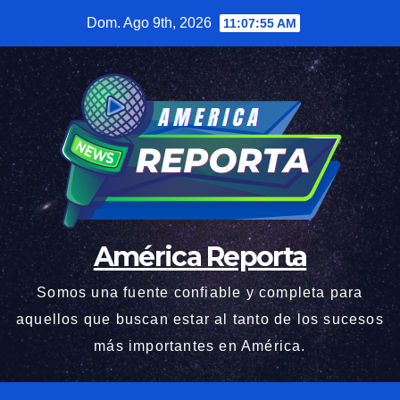
Saltar
Dom. Ago 9th, 2026
11:07:56 AM
al
contenido
América Reporta
Somos una fuente confiable y completa para
aquellos que buscan estar al tanto de los sucesos
más importantes en América.