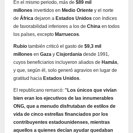
En el mismo periodo, más de
$89 mil
millones
invertidos en
Medio Oriente
y el norte
de
África
dejaron a
Estados Unidos
con índices
de favorabilidad inferiores a los de
China
en todos
los países, excepto
Marruecos
.
Rubio
también criticó el gasto de
$9,3 mil
millones
en
Gaza
y
Cisjordania
desde 1991,
cuyos beneficiarios incluyeron aliados de
Hamás
,
y que, según él, solo generó agravios en lugar de
gratitud hacia
Estados Unidos
.
El republicano remarcó:
“Los únicos que vivían
bien eran los ejecutivos de las innumerables
ONG, que a menudo disfrutaban de estilos de
vida de cinco estrellas financiados por los
contribuyentes estadounidenses, mientras
aquellos a quienes decían ayudar quedaban