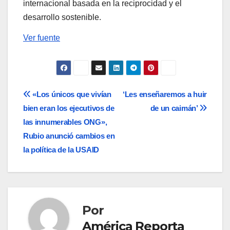
internacional basada en la reciprocidad y el
desarrollo sostenible.
Ver fuente
Navegación
«Los únicos que vivían
‘Les enseñaremos a huir
bien eran los ejecutivos de
de un caimán’
de
las innumerables ONG»,
entradas
Rubio anunció cambios en
la política de la USAID
Por
América Reporta