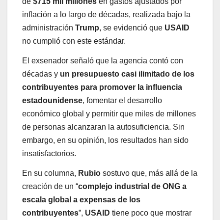
de
$715 mil millones
en gastos ajustados por
inflación a lo largo de décadas, realizada bajo la
administración
Trump
, se evidenció que
USAID
no cumplió con este estándar.
El exsenador señaló que la agencia contó con
décadas y
un presupuesto casi ilimitado de los
contribuyentes para promover la influencia
estadounidense
, fomentar el desarrollo
económico global y permitir que miles de millones
de personas alcanzaran la autosuficiencia. Sin
embargo, en su opinión, los resultados han sido
insatisfactorios.
En su columna,
Rubio
sostuvo que, más allá de la
creación de un “
complejo industrial de ONG a
escala global a expensas de los
contribuyentes
”,
USAID
tiene poco que mostrar