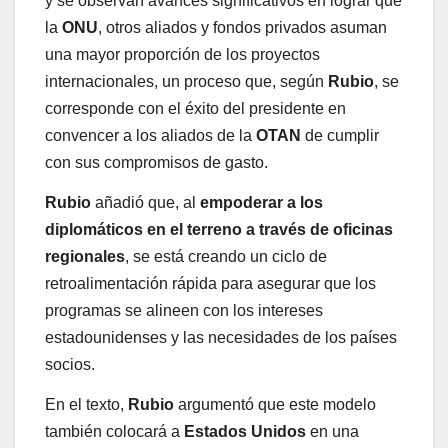
y se observan avances significativos en lograr que
la
ONU
, otros aliados y fondos privados asuman
una mayor proporción de los proyectos
internacionales, un proceso que, según
Rubio
, se
corresponde con el éxito del presidente en
convencer a los aliados de la
OTAN
de cumplir
con sus compromisos de gasto.
Rubio
añadió que, al
empoderar a los
diplomáticos en el terreno a través de oficinas
regionales
, se está creando un ciclo de
retroalimentación rápida para asegurar que los
programas se alineen con los intereses
estadounidenses y las necesidades de los países
socios.
En el texto,
Rubio
argumentó que este modelo
también colocará a
Estados Unidos
en una