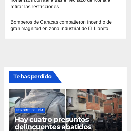
fronterizos con Italia tras el rechazo de Roma a
retirar las restricciones
Bomberos de Caracas combatieron incendio de
gran magnitud en zona industrial de El Llanito
Te has perdido
REPORTE DEL DÍA
Hay cuatro presuntos
delincuentes abatidos