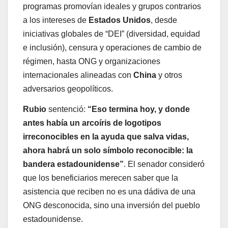
programas promovían ideales y grupos contrarios
a los intereses de
Estados Unidos
, desde
iniciativas globales de “DEI” (diversidad, equidad
e inclusión), censura y operaciones de cambio de
régimen, hasta ONG y organizaciones
internacionales alineadas con
China
y otros
adversarios geopolíticos.
Rubio
sentenció:
“Eso termina hoy, y donde
antes había un arcoíris de logotipos
irreconocibles en la ayuda que salva vidas,
ahora habrá un solo símbolo reconocible: la
bandera estadounidense”
. El senador consideró
que los beneficiarios merecen saber que la
asistencia que reciben no es una dádiva de una
ONG desconocida, sino una inversión del pueblo
estadounidense.