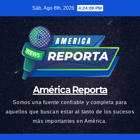
Saltar
Sáb. Ago 8th, 2026
4:24:10 PM
al
contenido
América Reporta
Somos una fuente confiable y completa para
aquellos que buscan estar al tanto de los sucesos
más importantes en América.