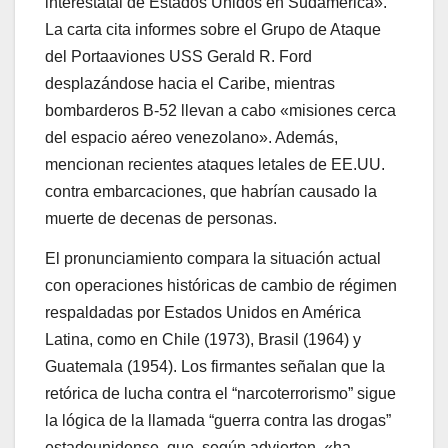
interestatal de Estados Unidos en Sudamérica».
La carta cita informes sobre el Grupo de Ataque
del Portaaviones USS Gerald R. Ford
desplazándose hacia el Caribe, mientras
bombarderos B-52 llevan a cabo «misiones cerca
del espacio aéreo venezolano». Además,
mencionan recientes ataques letales de EE.UU.
contra embarcaciones, que habrían causado la
muerte de decenas de personas.
El pronunciamiento compara la situación actual
con operaciones históricas de cambio de régimen
respaldadas por Estados Unidos en América
Latina, como en Chile (1973), Brasil (1964) y
Guatemala (1954). Los firmantes señalan que la
retórica de lucha contra el “narcoterrorismo” sigue
la lógica de la llamada “guerra contra las drogas”
estadounidense, que, según advierten, «ha