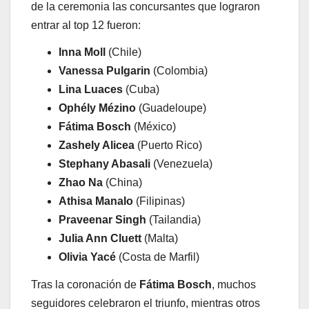
de la ceremonia las concursantes que lograron
entrar al top 12 fueron:
Inna Moll
(Chile)
Vanessa Pulgarin
(Colombia)
Lina Luaces
(Cuba)
Ophély Mézino
(Guadeloupe)
Fátima Bosch
(México)
Zashely Alicea
(Puerto Rico)
Stephany Abasali
(Venezuela)
Zhao Na
(China)
Athisa Manalo
(Filipinas)
Praveenar Singh
(Tailandia)
Julia Ann Cluett
(Malta)
Olivia Yacé
(Costa de Marfil)
Tras la coronación de
Fátima Bosch
, muchos
seguidores celebraron el triunfo, mientras otros