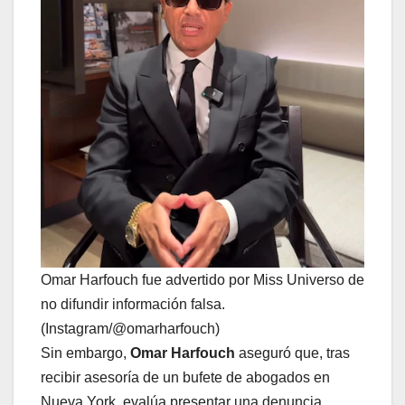
Omar Harfouch fue advertido por Miss Universo de
no difundir información falsa.
(Instagram/@omarharfouch)
Sin embargo,
Omar Harfouch
aseguró que, tras
recibir asesoría de un bufete de abogados en
Nueva York, evalúa presentar una denuncia