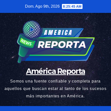
Saltar
Dom. Ago 9th, 2026
8:25:46 AM
al
contenido
América Reporta
Somos una fuente confiable y completa para
aquellos que buscan estar al tanto de los sucesos
más importantes en América.