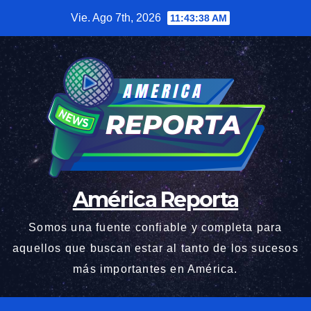
Saltar
Vie. Ago 7th, 2026
11:43:39 AM
al
contenido
América Reporta
Somos una fuente confiable y completa para
aquellos que buscan estar al tanto de los sucesos
más importantes en América.