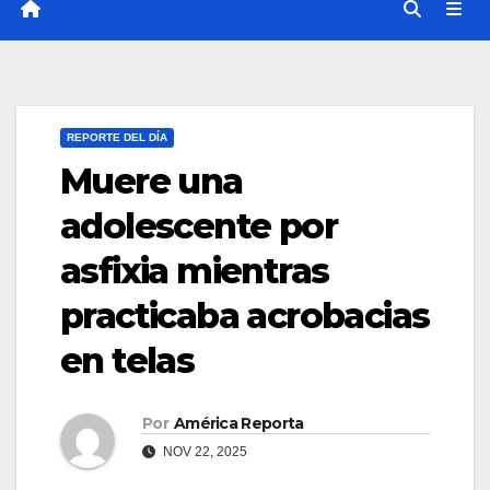
REPORTE DEL DÍA
Muere una
adolescente por
asfixia mientras
practicaba acrobacias
en telas
Por
América Reporta
NOV 22, 2025