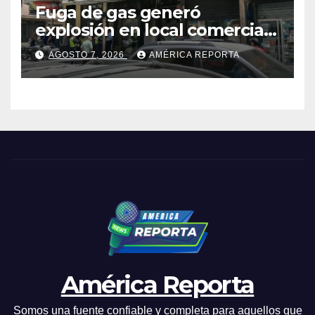
Fuga de gas generó
explosión en local comercial
de Chacao
AGOSTO 7, 2026
AMÉRICA REPORTA
América Reporta
Somos una fuente confiable y completa para aquellos que