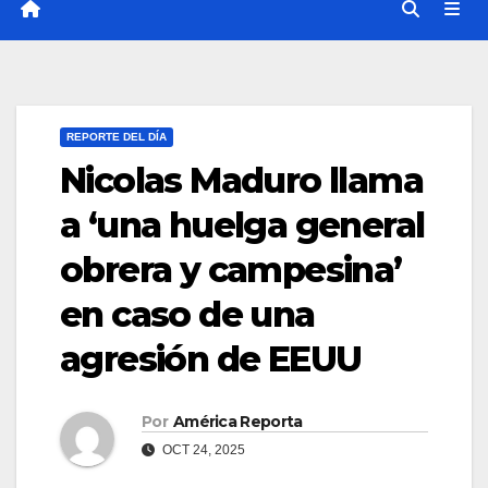
REPORTE DEL DÍA
Nicolas Maduro llama
a ‘una huelga general
obrera y campesina’
en caso de una
agresión de EEUU
Por
América Reporta
OCT 24, 2025