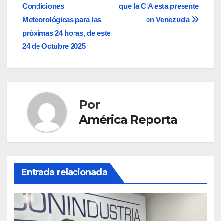
Condiciones
que la CIA esta presente
de
Meteorológicas para las
en Venezuela
entradas
próximas 24 horas, de este
24 de Octubre 2025
Por
América Reporta
Entrada relacionada