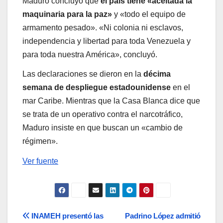
Maduro concluyó que
el país tiene «aceitada la
maquinaria para la paz»
y «todo el equipo de
armamento pesado». «Ni colonia ni esclavos,
independencia y libertad para toda Venezuela y
para toda nuestra América», concluyó.
Las declaraciones se dieron en la
décima
semana de despliegue estadounidense
en el
mar Caribe. Mientras que la Casa Blanca dice que
se trata de un operativo contra el narcotráfico,
Maduro insiste en que buscan un «cambio de
régimen».
Ver fuente
Navegación
INAMEH presentó las
Padrino López admitió