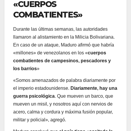
«CUERPOS
COMBATIENTES»
Durante las últimas semanas, las autoridades
llamaron al alistamiento en la Milicia Bolivariana.
En caso de un ataque, Maduro afirmó que habría
«millones» de venezolanos en los «
cuerpos
combatientes de campesinos, pescadores y
los barrios
»
«Somos amenazados de palabra diariamente por
el imperio estadounidense.
Diariamente, hay una
guerra psicológica
. Que mueven un barco, que
mueven un misil, y nosotros aquí con nervios de
acero, calma y cordura y máxima fusión popular,
militar y policial», agregó.