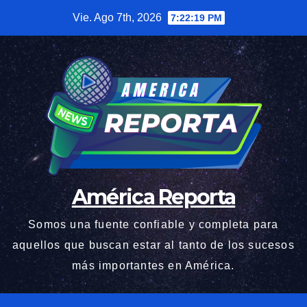
Saltar
Vie. Ago 7th, 2026
7:22:19 PM
al
contenido
América Reporta
Somos una fuente confiable y completa para
aquellos que buscan estar al tanto de los sucesos
más importantes en América.