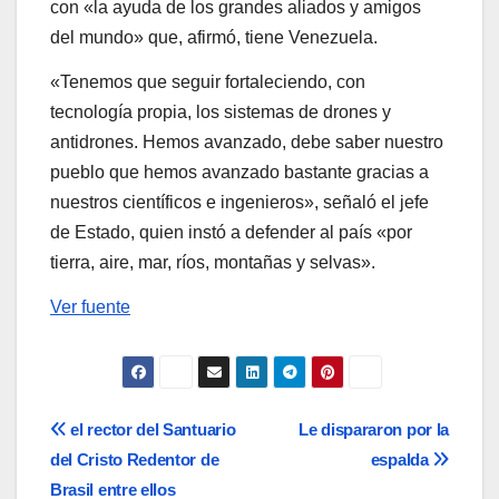
con «la ayuda de los grandes aliados y amigos
del mundo» que, afirmó, tiene Venezuela.
«Tenemos que seguir fortaleciendo, con
tecnología propia, los sistemas de drones y
antidrones. Hemos avanzado, debe saber nuestro
pueblo que hemos avanzado bastante gracias a
nuestros científicos e ingenieros», señaló el jefe
de Estado, quien instó a defender al país «por
tierra, aire, mar, ríos, montañas y selvas».
Ver fuente
Navegación
el rector del Santuario
Le dispararon por la
del Cristo Redentor de
espalda
de
Brasil entre ellos