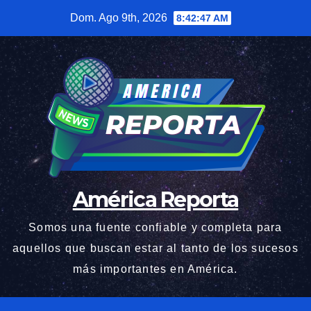
Saltar
Dom. Ago 9th, 2026
8:42:48 AM
al
contenido
América Reporta
Somos una fuente confiable y completa para
aquellos que buscan estar al tanto de los sucesos
más importantes en América.