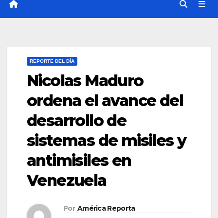
REPORTE DEL DÍA
Nicolas Maduro
ordena el avance del
desarrollo de
sistemas de misiles y
antimisiles en
Venezuela
Por
América Reporta