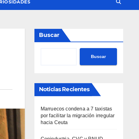
RIOSIDADES
Buscar
Buscar
Noticias Recientes
Marruecos condena a 7 taxistas
por facilitar la migración irregular
hacia Ceuta
Conindustria, CVC y PNUD