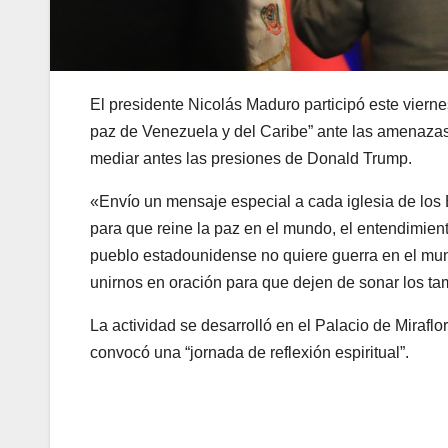
El presidente Nicolás Maduro participó este vierne
paz de Venezuela y del Caribe” ante las amenazas
mediar antes las presiones de Donald Trump.
«Envío un mensaje especial a cada iglesia de los
para que reine la paz en el mundo, el entendimiento
pueblo estadounidense no quiere guerra en el mu
unirnos en oración para que dejen de sonar los tam
La actividad se desarrolló en el Palacio de Miraflo
convocó una “jornada de reflexión espiritual”.