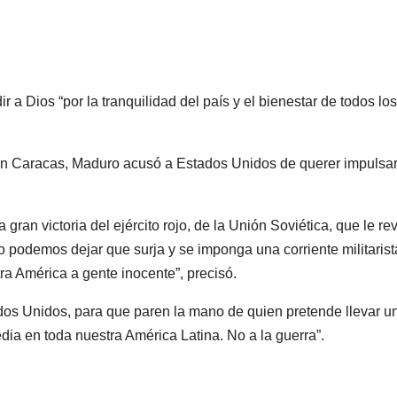
r a Dios “por la tranquilidad del país y el bienestar de todos los
 en Caracas, Maduro acusó a Estados Unidos de querer impulsa
ran victoria del ejército rojo, de la Unión Soviética, que le re
 no podemos dejar que surja y se imponga una corriente militarist
tra América a gente inocente”, precisó.
dos Unidos, para que paren la mano de quien pretende llevar u
dia en toda nuestra América Latina. No a la guerra”.