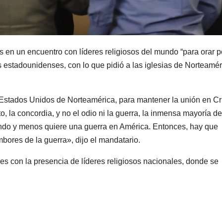
s en un encuentro con líderes religiosos del mundo “para orar p
 estadounidenses, con lo que pidió a las iglesias de Norteamér
 Estados Unidos de Norteamérica, para mantener la unión en Cr
, la concordia, y no el odio ni la guerra, la inmensa mayoría de
ndo y menos quiere una guerra en América. Entonces, hay que
bores de la guerra», dijo el mandatario.
res con la presencia de líderes religiosos nacionales, donde se