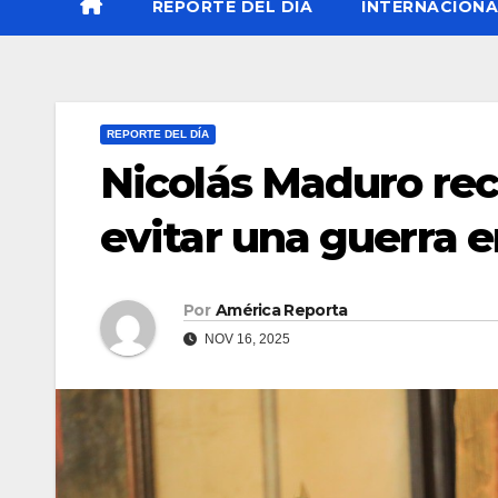
REPORTE DEL DÍA
INTERNACIONA
REPORTE DEL DÍA
Nicolás Maduro rec
evitar una guerra e
Por
América Reporta
NOV 16, 2025