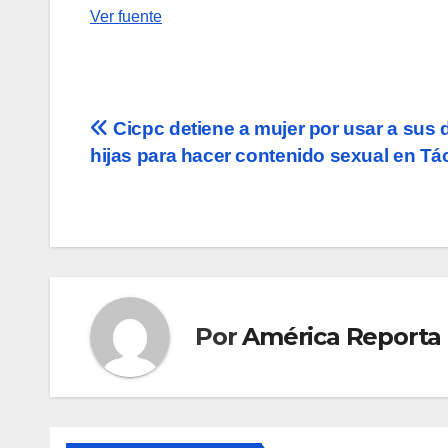
Ver fuente
Navegación
Cicpc detiene a mujer por usar a sus 
hijas para hacer contenido sexual en Tá
de
entradas
Por
América Reporta