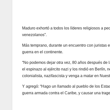
Maduro exhortó a todos los líderes religiosos a pedi
venezolanos”.
Más temprano, durante un encuentro con juristas
guerra en el continente.
“No podemos dejar otra vez, 80 años después de la g
el espinazo al ejército nazi y los rindió en Berlín,
colonialista, nazifascista y venga a matar en Nues
Y agregó: “Hago un llamado al pueblo de los Esta
guerra armada contra el Caribe, y causar una trage