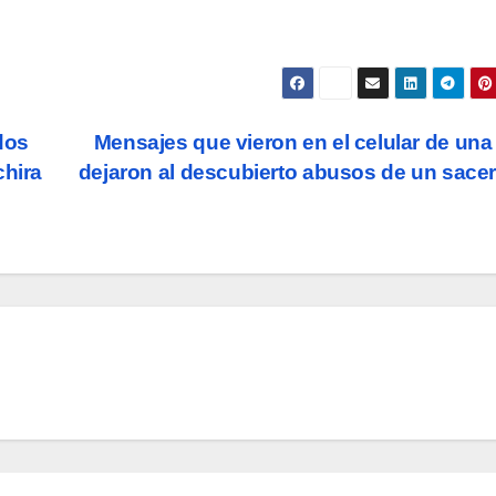
dos
Mensajes que vieron en el celular de una
chira
dejaron al descubierto abusos de un sace