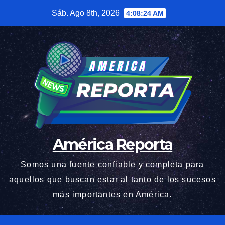
Saltar
Sáb. Ago 8th, 2026
4:08:25 AM
al
contenido
América Reporta
Somos una fuente confiable y completa para
aquellos que buscan estar al tanto de los sucesos
más importantes en América.