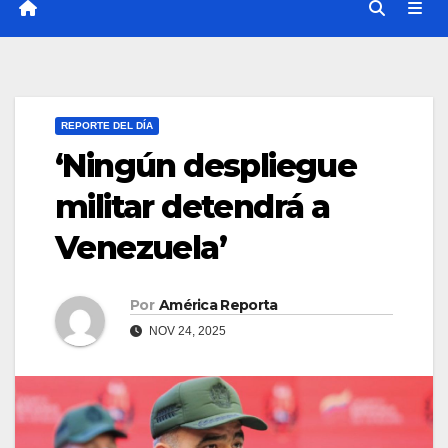
REPORTE DEL DÍA
‘Ningún despliegue
militar detendrá a
Venezuela’
Por
América Reporta
NOV 24, 2025