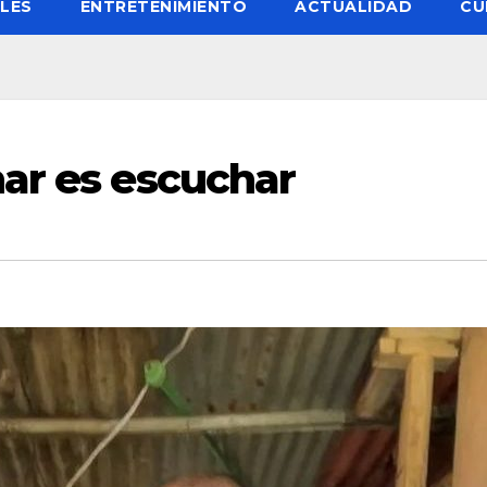
LES
ENTRETENIMIENTO
ACTUALIDAD
CU
ar es escuchar