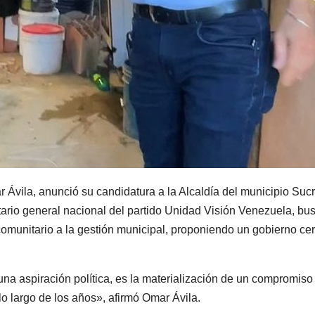
ar Ávila, anunció su candidatura a la Alcaldía del municipio Suc
etario general nacional del partido Unidad Visión Venezuela, bu
 comunitario a la gestión municipal, proponiendo un gobierno ce
una aspiración política, es la materialización de un compromiso
lo largo de los años», afirmó Omar Ávila.