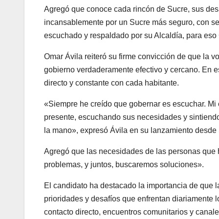
Agregó que conoce cada rincón de Sucre, sus desafí
incansablemente por un Sucre más seguro, con ser
escuchado y respaldado por su Alcaldía, para eso
Omar Ávila reiteró su firme convicción de que la v
gobierno verdaderamente efectivo y cercano. En e
directo y constante con cada habitante.
«Siempre he creído que gobernar es escuchar. Mi c
presente, escuchando sus necesidades y sintiendo 
la mano», expresó Ávila en su lanzamiento desde S
Agregó que las necesidades de las personas que h
problemas, y juntos, buscaremos soluciones».
El candidato ha destacado la importancia de que l
prioridades y desafíos que enfrentan diariamente 
contacto directo, encuentros comunitarios y canal