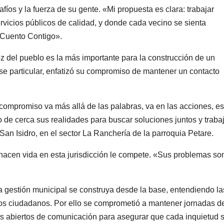
os y la fuerza de su gente. «Mi propuesta es clara: trabajar
vicios públicos de calidad, y donde cada vecino se sienta
 Cuento Contigo».
oz del pueblo es la más importante para la construcción de un
se particular, enfatizó su compromiso de mantener un contacto
ompromiso va más allá de las palabras, va en las acciones, es
de cerca sus realidades para buscar soluciones juntos y traba
an Isidro, en el sector La Ranchería de la parroquia Petare.
acen vida en esta jurisdicción le compete. «Sus problemas so
a gestión municipal se construya desde la base, entendiendo la
los ciudadanos. Por ello se comprometió a mantener jornadas d
es abiertos de comunicación para asegurar que cada inquietud 