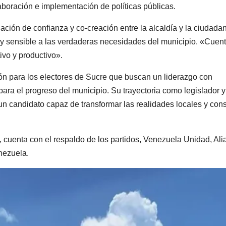
boración e implementación de políticas públicas.
ción de confianza y co-creación entre la alcaldía y la ciudadan
 y sensible a las verdaderas necesidades del municipio. «Cuen
ivo y productivo».
ón para los electores de Sucre que buscan un liderazgo con
 para el progreso del municipio. Su trayectoria como legislador y
n candidato capaz de transformar las realidades locales y cons
, cuenta con el respaldo de los partidos, Venezuela Unidad, Al
nezuela.