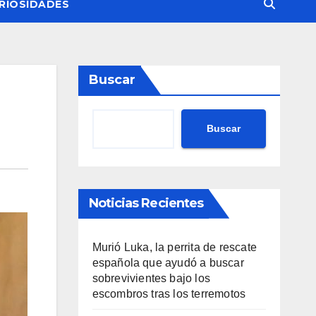
RIOSIDADES
Buscar
Buscar
Noticias Recientes
Murió Luka, la perrita de rescate
española que ayudó a buscar
sobrevivientes bajo los
escombros tras los terremotos