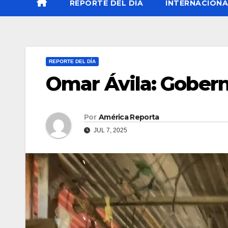
REPORTE DEL DÍA
INTERNACIONA
REPORTE DEL DÍA
Omar Ávila: Gobern
Por
América Reporta
JUL 7, 2025