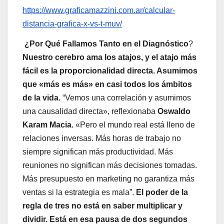
https://www.graficamazzini.com.ar/calcular-
distancia-grafica-x-vs-t-muv/
¿Por Qué Fallamos Tanto en el Diagnóstico
?
Nuestro cerebro ama los atajos, y el atajo más
fácil es la proporcionalidad directa. Asumimos
que «más es más» en casi todos los ámbitos
de la vida.
“Vemos una correlación y asumimos
una causalidad directa», reflexionaba
Oswaldo
Karam Macia.
«Pero el mundo real está lleno de
relaciones inversas. Más horas de trabajo no
siempre significan más productividad. Más
reuniones no significan más decisiones tomadas.
Más presupuesto en marketing no garantiza más
ventas si la estrategia es mala”.
El poder de la
regla de tres no está en saber multiplicar y
dividir. Está en esa pausa de dos segundos