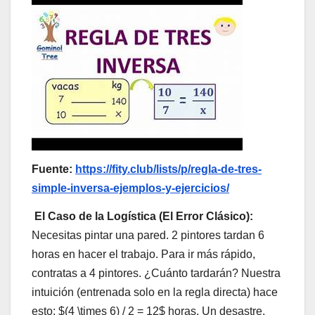
Fuente:
https://fity.club/lists/p/regla-de-tres-
simple-inversa-ejemplos-y-ejercicios/
El Caso de la Logística (El Error Clásico):
Necesitas pintar una pared. 2 pintores tardan 6
horas en hacer el trabajo. Para ir más rápido,
contratas a 4 pintores. ¿Cuánto tardarán? Nuestra
intuición (entrenada solo en la regla directa) hace
esto: $(4 \times 6) / 2 = 12$ horas. Un desastre.