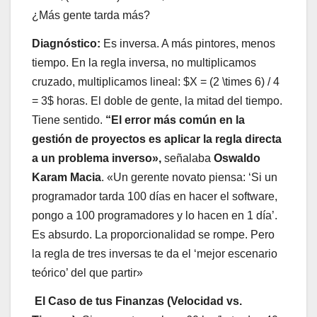
¿Más gente tarda más?
Diagnóstico:
Es inversa. A más pintores, menos
tiempo. En la regla inversa, no multiplicamos
cruzado, multiplicamos lineal: $X = (2 \times 6) / 4
= 3$ horas. El doble de gente, la mitad del tiempo.
Tiene sentido.
“El error más común en la
gestión de proyectos es aplicar la regla directa
a un problema inverso»,
señalaba
Oswaldo
Karam Macia
. «Un gerente novato piensa: ‘Si un
programador tarda 100 días en hacer el software,
pongo a 100 programadores y lo hacen en 1 día’.
Es absurdo. La proporcionalidad se rompe. Pero
la regla de tres inversas te da el ‘mejor escenario
teórico’ del que partir»
El Caso de tus Finanzas (Velocidad vs.