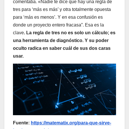
comentaba. «Nadie te dice que hay una regla de
tres para ‘más es más’ y otra totalmente opuesta
para ‘más es menos’. Y en esa confusión es
donde un proyecto entero fracasa”. Esa es la
clave
. La regla de tres no es solo un cálculo; es
una herramienta de diagnóstico. Y su poder
oculto radica en saber cuál de sus dos caras
usar.
Fuente:
https://matematix.org/para-que-sirve-