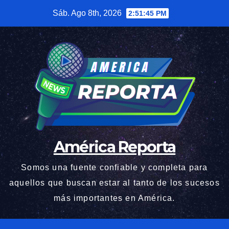
Saltar
Sáb. Ago 8th, 2026
2:51:47 PM
al
contenido
América Reporta
Somos una fuente confiable y completa para
aquellos que buscan estar al tanto de los sucesos
más importantes en América.