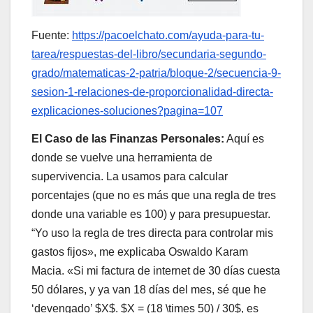
Fuente:
https://pacoelchato.com/ayuda-para-tu-
tarea/respuestas-del-libro/secundaria-segundo-
grado/matematicas-2-patria/bloque-2/secuencia-9-
sesion-1-relaciones-de-proporcionalidad-directa-
explicaciones-soluciones?pagina=107
El Caso de las Finanzas Personales:
Aquí es
donde se vuelve una herramienta de
supervivencia. La usamos para calcular
porcentajes (que no es más que una regla de tres
donde una variable es 100) y para presupuestar.
“Yo uso la regla de tres directa para controlar mis
gastos fijos», me explicaba Oswaldo Karam
Macia. «Si mi factura de internet de 30 días cuesta
50 dólares, y ya van 18 días del mes, sé que he
‘devengado’ $X$. $X = (18 \times 50) / 30$, es