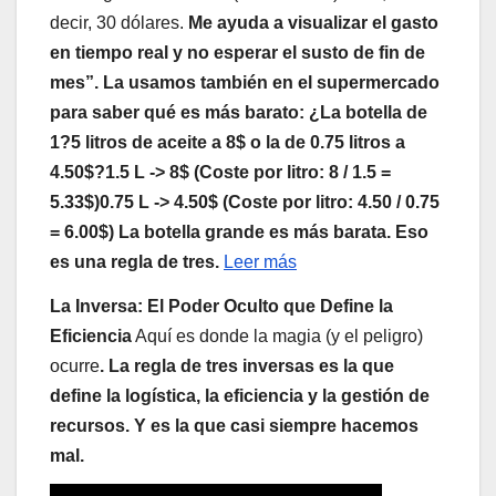
decir, 30 dólares.
Me ayuda a visualizar el gasto
en tiempo real y no esperar el susto de fin de
mes”. La usamos también en el supermercado
para saber qué es más barato: ¿La botella de
1?5 litros de aceite a 8$ o la de 0.75 litros a
4.50$?1.5 L -> 8$ (Coste por litro: 8 / 1.5 =
5.33$)0.75 L -> 4.50$ (Coste por litro: 4.50 / 0.75
= 6.00$) La botella grande es más barata. Eso
es una regla de tres.
Leer más
La Inversa: El Poder Oculto que Define la
Eficiencia
Aquí es donde la magia (y el peligro)
ocurre
. La regla de tres inversas es la que
define la logística, la eficiencia y la gestión de
recursos. Y es la que casi siempre hacemos
mal.