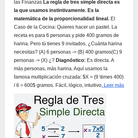
las Finanzas
La regla de tres simple directa es
la que usamos instintivamente. Es la
matemática de la proporcionalidad lineal.
El
Caso de la Cocina: Quieres hacer un pastel. La
receta es para 6 personas y pide 400 gramos de
harina. Pero tú tienes 9 invitados. ¿Cuánta harina
necesitas? (A) 6 personas -> (B) 400 gramos(C) 9
personas -> (X) ¿?
Diagnóstico:
Es directa. A
más personas, más harina. Aquí usamos la
famosa multiplicación cruzada: $X = (9 \times 400)
/ 6 = 600$ gramos. Fácil, lógico, intuitivo
. Leer más