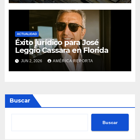
proyectos modernos
ACTUALIDAD
Éxito jurídico para José
Leggio Cassara en Florida
JUN 2, 2026
AMÉRICA REPORTA
Buscar
Buscar