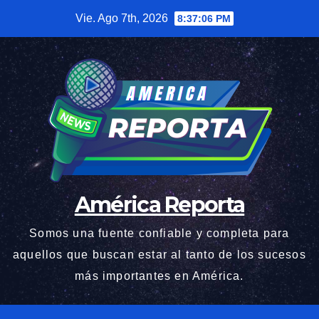
Saltar
Vie. Ago 7th, 2026
8:37:06 PM
al
contenido
América Reporta
Somos una fuente confiable y completa para
aquellos que buscan estar al tanto de los sucesos
más importantes en América.