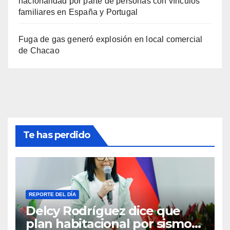
nacionalidad por parte de personas con vínculos
familiares en España y Portugal
Fuga de gas generó explosión en local comercial
de Chacao
Te has perdido
REPORTE DEL DÍA
Delcy Rodríguez dice que
plan habitacional por sismos