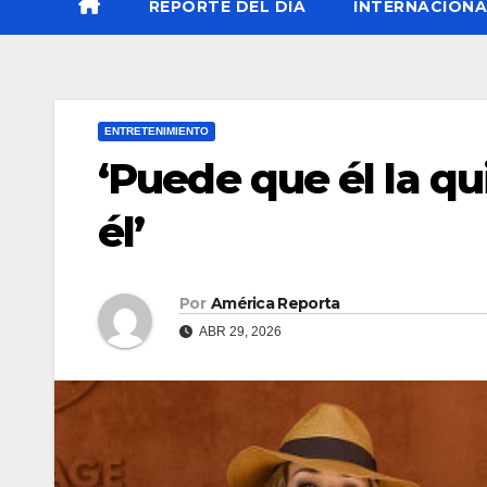
REPORTE DEL DÍA
INTERNACIONA
ENTRETENIMIENTO
‘Puede que él la qu
él’
Por
América Reporta
ABR 29, 2026