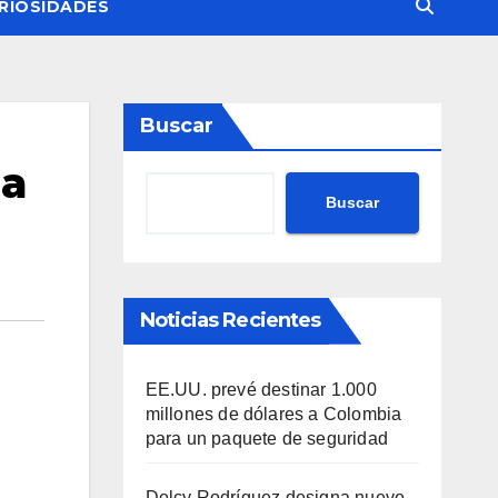
RIOSIDADES
Buscar
 a
Buscar
Noticias Recientes
EE.UU. prevé destinar 1.000
millones de dólares a Colombia
para un paquete de seguridad
Delcy Rodríguez designa nuevo