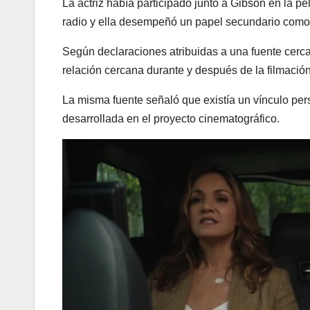
La actriz había participado junto a Gibson en la pe
radio y ella desempeñó un papel secundario como
Según declaraciones atribuidas a una fuente cerc
relación cercana durante y después de la filmación
La misma fuente señaló que existía un vínculo pers
desarrollada en el proyecto cinematográfico.