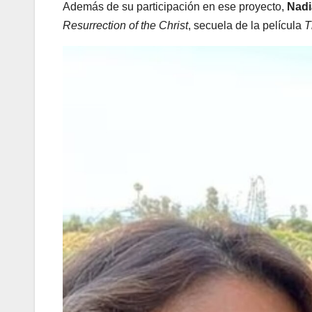
Además de su participación en ese proyecto,
Nadi
Resurrection of the Christ
, secuela de la película
T