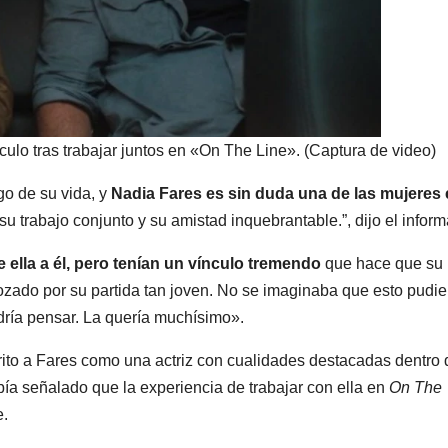
ulo tras trabajar juntos en «On The Line». (Captura de video)
o de su vida, y
Nadia Fares es sin duda una de las mujeres 
su trabajo conjunto y su amistad inquebrantable.”, dijo el inform
e ella a él, pero tenían un vínculo tremendo
que hace que su
rozado por su partida tan joven. No se imaginaba que esto pudie
ría pensar. La quería muchísimo».
ito a Fares como una actriz con cualidades destacadas dentro 
abía señalado que la experiencia de trabajar con ella en
On The
e.