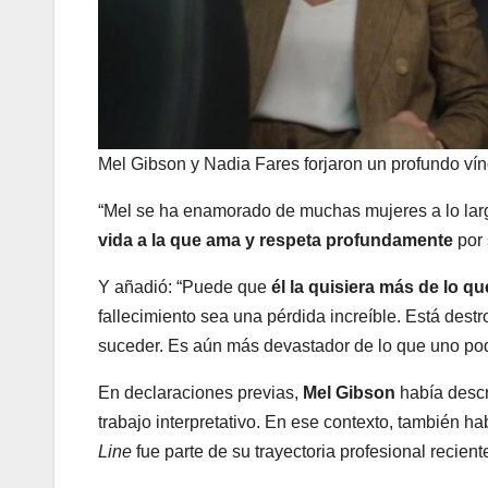
Mel Gibson y Nadia Fares forjaron un profundo vínc
“Mel se ha enamorado de muchas mujeres a lo larg
vida a la que ama y respeta profundamente
por 
Y añadió: “Puede que
él la quisiera más de lo qu
fallecimiento sea una pérdida increíble. Está dest
suceder. Es aún más devastador de lo que uno pod
En declaraciones previas,
Mel Gibson
había descr
trabajo interpretativo. En ese contexto, también h
Line
fue parte de su trayectoria profesional recient