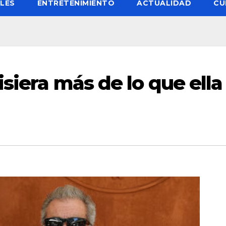
LES
ENTRETENIMIENTO
ACTUALIDAD
CU
isiera más de lo que ella