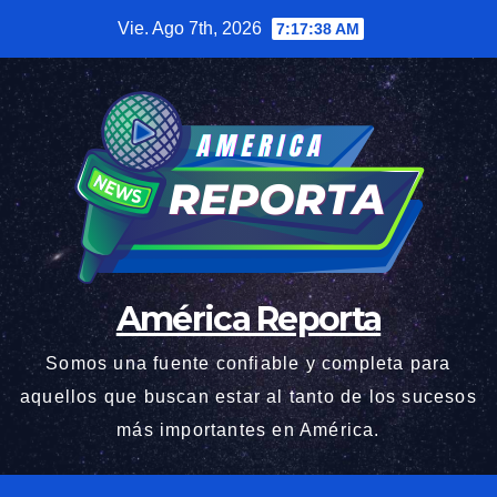
Saltar
Vie. Ago 7th, 2026
7:17:39 AM
al
contenido
América Reporta
Somos una fuente confiable y completa para
aquellos que buscan estar al tanto de los sucesos
más importantes en América.