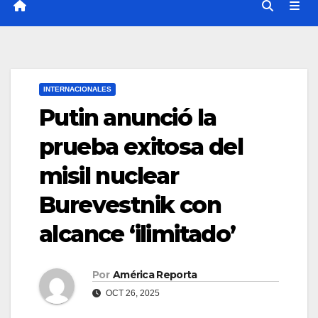
INTERNACIONALES
Putin anunció la
prueba exitosa del
misil nuclear
Burevestnik con
alcance ‘ilimitado’
Por
América Reporta
OCT 26, 2025