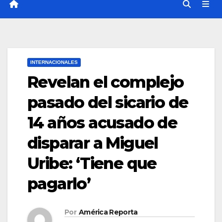
INTERNACIONALES
Revelan el complejo
pasado del sicario de
14 años acusado de
disparar a Miguel
Uribe: ‘Tiene que
pagarlo’
Por
América Reporta