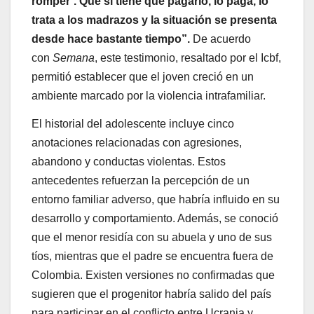
romper’. Que si tiene que pagarlo, lo paga, lo
trata a los madrazos y la situación se presenta
desde hace bastante tiempo”.
De acuerdo
con
Semana
, este testimonio, resaltado por el Icbf,
permitió establecer que el joven creció en un
ambiente marcado por la violencia intrafamiliar.
El historial del adolescente incluye cinco
anotaciones relacionadas con agresiones,
abandono y conductas violentas. Estos
antecedentes refuerzan la percepción de un
entorno familiar adverso, que habría influido en su
desarrollo y comportamiento. Además, se conoció
que el menor residía con su abuela y uno de sus
tíos, mientras que el padre se encuentra fuera de
Colombia. Existen versiones no confirmadas que
sugieren que el progenitor habría salido del país
para participar en el conflicto entre Ucrania y