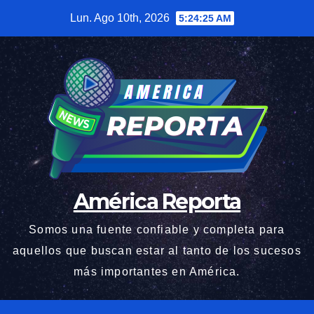
Saltar
Lun. Ago 10th, 2026
5:24:26 AM
al
contenido
América Reporta
Somos una fuente confiable y completa para
aquellos que buscan estar al tanto de los sucesos
más importantes en América.