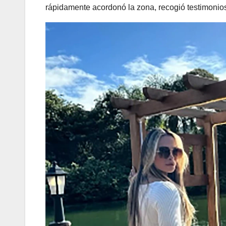
rápidamente acordonó la zona, recogió testimonios 