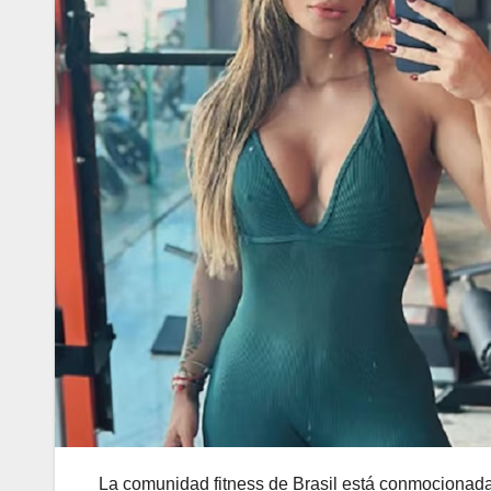
La comunidad fitness de Brasil está conmocionada l