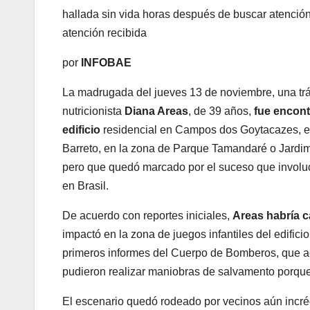
hallada sin vida horas después de buscar atención
atención recibida
por
INFOBAE
La madrugada del jueves 13 de noviembre, una trági
nutricionista
Diana Areas
, de 39 años,
fue encont
edificio
residencial en Campos dos Goytacazes, es
Barreto, en la zona de Parque Tamandaré o Jardim 
pero que quedó marcado por el suceso que involucr
en Brasil.
De acuerdo con reportes iniciales,
Areas habría c
impactó en la zona de juegos infantiles del edific
primeros informes del Cuerpo de Bomberos, que ac
pudieron realizar maniobras de salvamento porque e
El escenario quedó rodeado por vecinos aún incrédu