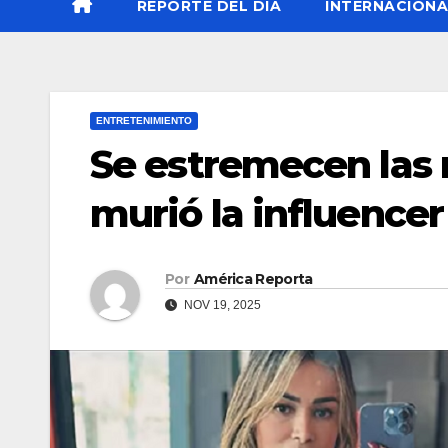
REPORTE DEL DÍA
INTERNACIONA
ENTRETENIMIENTO
Se estremecen las 
murió la influence
Por
América Reporta
NOV 19, 2025