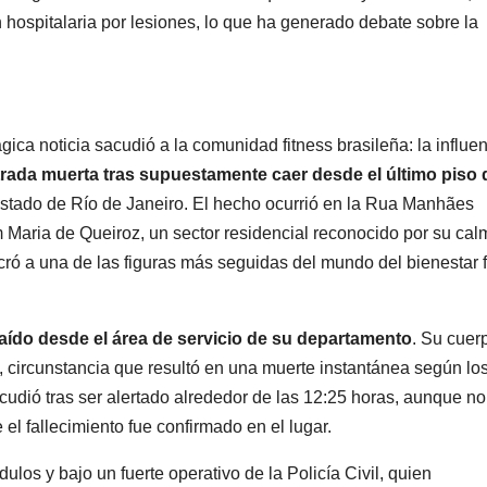
 hospitalaria por lesiones, lo que ha generado debate sobre la
ca noticia sacudió a la comunidad fitness brasileña: la influen
rada muerta tras supuestamente caer desde el último piso 
tado de Río de Janeiro. El hecho ocurrió en la Rua Manhães
Maria de Queiroz, un sector residencial reconocido por su cal
ó a una de las figuras más seguidas del mundo del bienestar f
aído desde el área de servicio de su departamento
. Su cuer
io, circunstancia que resultó en una muerte instantánea según lo
udió tras ser alertado alrededor de las 12:25 horas, aunque no
l fallecimiento fue confirmado en el lugar.
los y bajo un fuerte operativo de la Policía Civil, quien