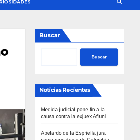
RIOSIDADES
Buscar
mo
Buscar
Noticias Recientes
Medida judicial pone fin a la
causa contra la exjuex Afiuni
Abelardo de la Espriella jura
como presidente de Colombia