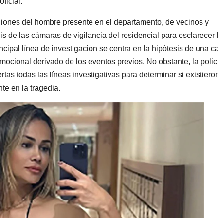
ficial.
aciones del hombre presente en el departamento, de vecinos y
is de las cámaras de vigilancia del residencial para esclarecer 
cipal línea de investigación se centra en la hipótesis de una c
mocional derivado de los eventos previos. No obstante, la polic
tas todas las líneas investigativas para determinar si existiero
te en la tragedia.