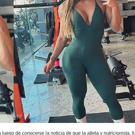
uego de conocerse la noticia de que la atleta y nutricionista, f