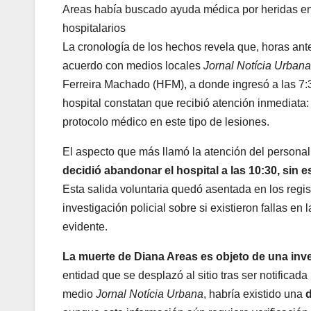
Areas había buscado ayuda médica por heridas en 
hospitalarios
La cronología de los hechos revela que, horas ant
acuerdo con medios locales
Jornal Notícia Urban
Ferreira Machado (HFM), a donde ingresó a las 7:30
hospital constatan que recibió atención inmediata: 
protocolo médico en este tipo de lesiones.
El aspecto que más llamó la atención del personal 
decidió abandonar el hospital a las 10:30, sin e
Esta salida voluntaria quedó asentada en los regist
investigación policial sobre si existieron fallas en
evidente.
La muerte de Diana Areas es objeto de una inv
entidad que se desplazó al sitio tras ser notificad
medio
Jornal Notícia Urbana
, habría existido una
d