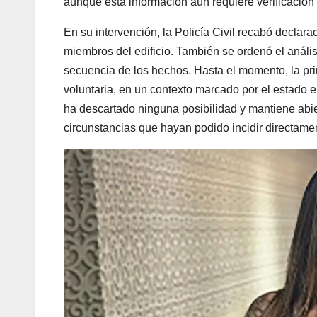
aunque esta información aún requiere verificación o
En su intervención, la Policía Civil recabó declar
miembros del edificio. También se ordenó el anális
secuencia de los hechos. Hasta el momento, la prin
voluntaria, en un contexto marcado por el estado e
ha descartado ninguna posibilidad y mantiene abier
circunstancias que hayan podido incidir directamen