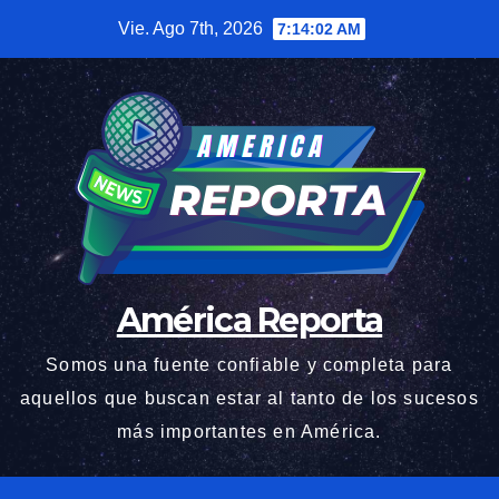
Saltar
Vie. Ago 7th, 2026
7:14:02 AM
al
contenido
América Reporta
Somos una fuente confiable y completa para
aquellos que buscan estar al tanto de los sucesos
más importantes en América.