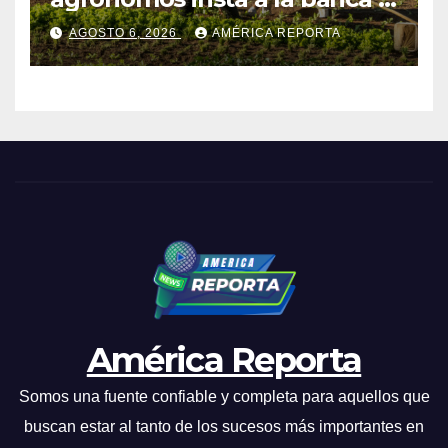
financiar la agricultura
AGOSTO 6, 2026
AMÉRICA REPORTA
familiar
América Reporta
Somos una fuente confiable y completa para aquellos que
buscan estar al tanto de los sucesos más importantes en