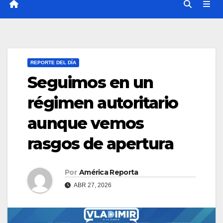
REPORTE DEL DÍA
Seguimos en un
régimen autoritario
aunque vemos
rasgos de apertura
Por
América Reporta
ABR 27, 2026