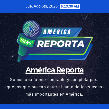
Saltar
Jue. Ago 6th, 2026
6:13:31 AM
al
contenido
América Reporta
Somos una fuente confiable y completa para
aquellos que buscan estar al tanto de los sucesos
más importantes en América.