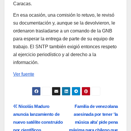
Caracas.
En esa ocasión, una comisión lo retuvo, le revisó
su documentación y, aunque se la devolvieron, le
ordenaron trasladarse a un comando de la GNB
para esperar la entrega de parte de su equipo de
trabajo. El SNTP también exigió entonces respeto
al ejercicio periodístico y al derecho a la
información.
Ver fuente
Navegación
Nicolás Maduro
Familia de venezolana
anuncia lanzamiento de
asesinada por tener ‘la
de
nuevo satélite construido
música alta’ pide pena
por científicos
máxima para chileno que