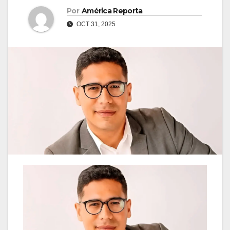
Por
América Reporta
OCT 31, 2025