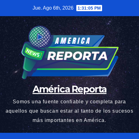
Saltar
Jue. Ago 6th, 2026
1:31:05 PM
al
contenido
América Reporta
Somos una fuente confiable y completa para
aquellos que buscan estar al tanto de los sucesos
más importantes en América.