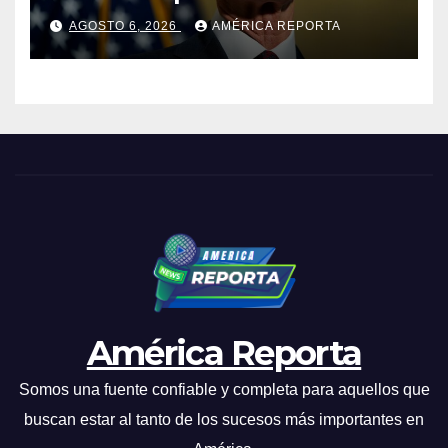
elecciones en Venezuela
AGOSTO 6, 2026
AMÉRICA REPORTA
América Reporta
Somos una fuente confiable y completa para aquellos que
buscan estar al tanto de los sucesos más importantes en