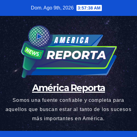
Saltar
Dom. Ago 9th, 2026
3:57:39 AM
al
contenido
América Reporta
Somos una fuente confiable y completa para
aquellos que buscan estar al tanto de los sucesos
más importantes en América.