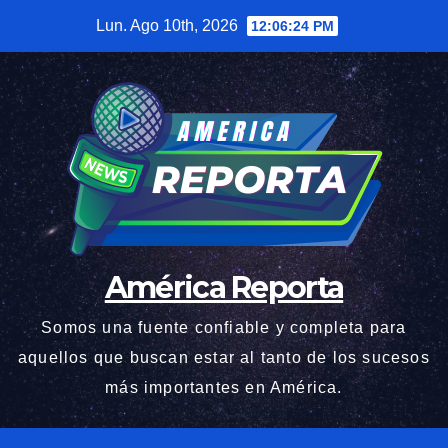
Saltar
Lun. Ago 10th, 2026
12:06:25 PM
al
contenido
América Reporta
Somos una fuente confiable y completa para
aquellos que buscan estar al tanto de los sucesos
más importantes en América.