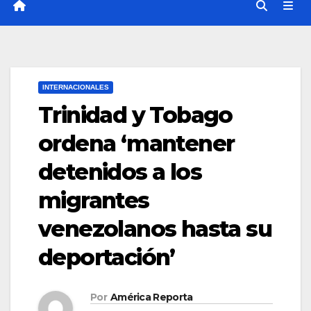
INTERNACIONALES
Trinidad y Tobago
ordena ‘mantener
detenidos a los
migrantes
venezolanos hasta su
deportación’
Por
América Reporta