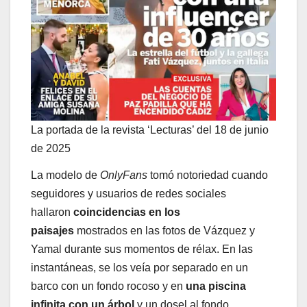
La portada de la revista ‘Lecturas’ del 18 de junio
de 2025
La modelo de
OnlyFans
tomó notoriedad cuando
seguidores y usuarios de redes sociales
hallaron
coincidencias en los
paisajes
mostrados en las fotos de Vázquez y
Yamal durante sus momentos de rélax. En las
instantáneas, se los veía por separado en un
barco con un fondo rocoso y en
una piscina
infinita con un árbol
y un dosel al fondo.