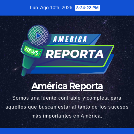
Saltar
Lun. Ago 10th, 2026
8:24:22 PM
al
contenido
América Reporta
Somos una fuente confiable y completa para
aquellos que buscan estar al tanto de los sucesos
más importantes en América.