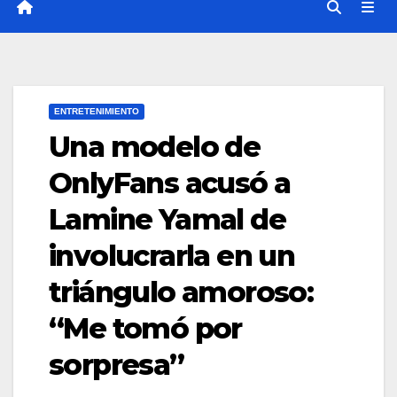
ENTRETENIMIENTO
Una modelo de
OnlyFans acusó a
Lamine Yamal de
involucrarla en un
triángulo amoroso:
“Me tomó por
sorpresa”