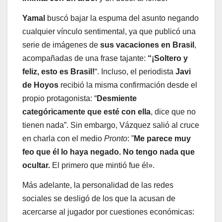
Yamal
buscó bajar la espuma del asunto negando
cualquier vínculo sentimental, ya que publicó una
serie de imágenes de
sus vacaciones en Brasil
,
acompañadas de una frase tajante:
“¡Soltero y
feliz, esto es Brasil!
“. Incluso, el periodista
Javi
de Hoyos
recibió la misma confirmación desde el
propio protagonista: “
Desmiente
categóricamente que esté con ella
, dice que no
tienen nada”. Sin embargo, Vázquez salió al cruce
en charla con el medio
Pronto
: ”
Me parece muy
feo que él lo haya negado.
No tengo nada que
ocultar.
El primero que mintió fue él».
Más adelante, la personalidad de las redes
sociales se desligó de los que la acusan de
acercarse al jugador por cuestiones económicas: