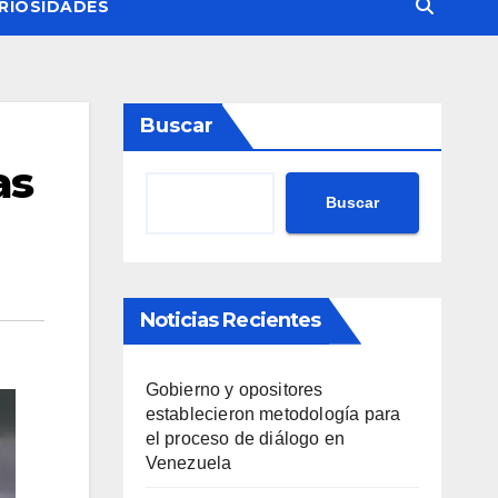
RIOSIDADES
Buscar
as
Buscar
Noticias Recientes
Gobierno y opositores
establecieron metodología para
el proceso de diálogo en
Venezuela