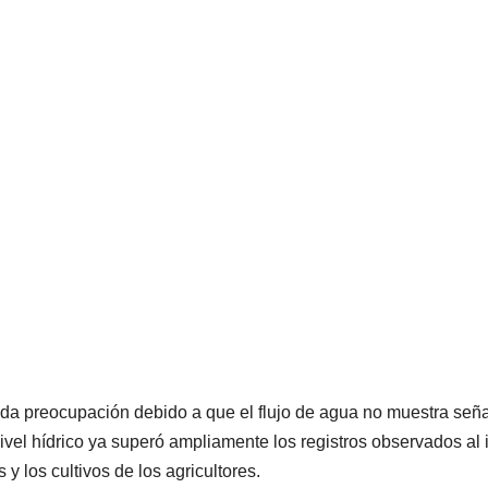
nda preocupación debido a que el flujo de agua no muestra señ
ivel hídrico ya superó ampliamente los registros observados al i
 y los cultivos de los agricultores.