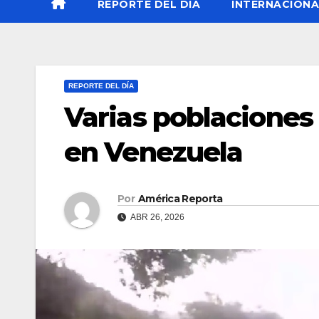
REPORTE DEL DÍA
INTERNACIONA
REPORTE DEL DÍA
Varias poblacione
en Venezuela
Por
América Reporta
ABR 26, 2026