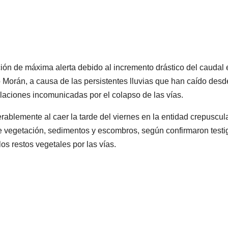
ión de máxima alerta debido al incremento drástico del caudal 
Morán, a causa de las persistentes lluvias que han caído desd
blaciones incomunicadas por el colapso de las vías.
erablemente al caer la tarde del viernes en la entidad crepuscula
de vegetación, sedimentos y escombros, según confirmaron testi
os restos vegetales por las vías.