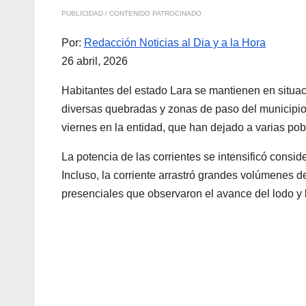
PUBLICIDAD / CONTENIDO PATROCINADO
Por:
Redacción Noticias al Dia y a la Hora
26 abril, 2026
Habitantes del estado Lara se mantienen en situac
diversas quebradas y zonas de paso del municipio 
viernes en la entidad, que han dejado a varias po
La potencia de las corrientes se intensificó consid
Incluso, la corriente arrastró grandes volúmenes 
presenciales que observaron el avance del lodo y l