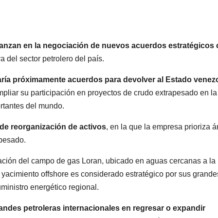
anzan en la negociación de nuevos acuerdos estratégicos
a del sector petrolero del país.
aría próximamente acuerdos para devolver al Estado venez
mpliar su participación en proyectos de crudo extrapesado en la
ortantes del mundo.
 de reorganización de activos
, en la que la empresa prioriza 
 pesado.
eración del campo de gas Loran, ubicado en aguas cercanas a la
e yacimiento offshore es considerado estratégico por sus grande
ministro energético regional.
randes petroleras internacionales en regresar o expandir