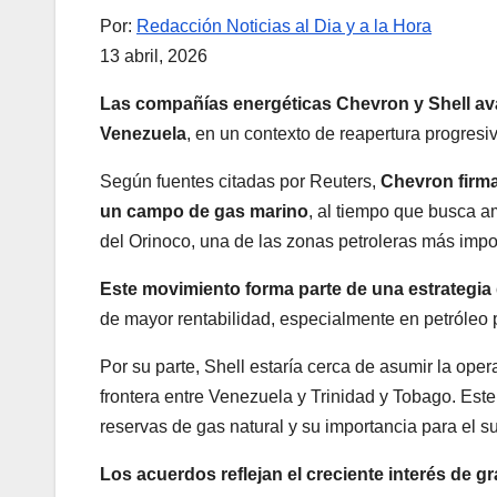
Por:
Redacción Noticias al Dia y a la Hora
13 abril, 2026
Las compañías energéticas Chevron y Shell av
Venezuela
, en un contexto de reapertura progresiv
Según fuentes citadas por Reuters,
Chevron firm
un campo de gas marino
, al tiempo que busca a
del Orinoco, una de las zonas petroleras más imp
Este movimiento forma parte de una estrategia
de mayor rentabilidad, especialmente en petróleo
Por su parte, Shell estaría cerca de asumir la op
frontera entre Venezuela y Trinidad y Tobago. Est
reservas de gas natural y su importancia para el su
Los acuerdos reflejan el creciente interés de g