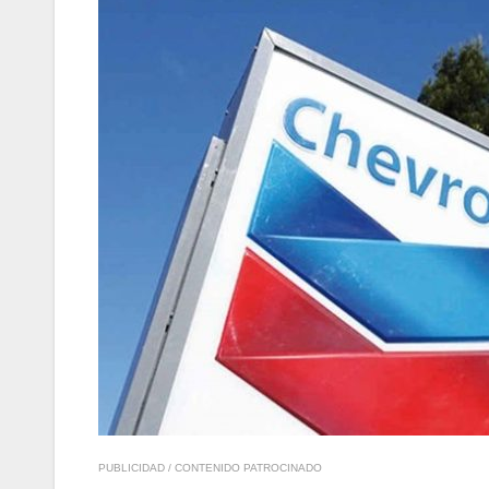
PUBLICIDAD / CONTENIDO PATROCINADO