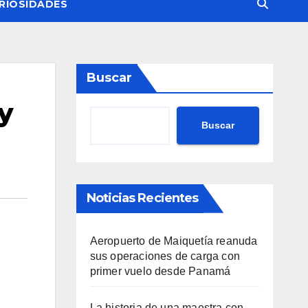
RIOSIDADES
Buscar
y
Buscar
Noticias Recientes
Aeropuerto de Maiquetía reanuda
sus operaciones de carga con
primer vuelo desde Panamá
La historia de una maestra con