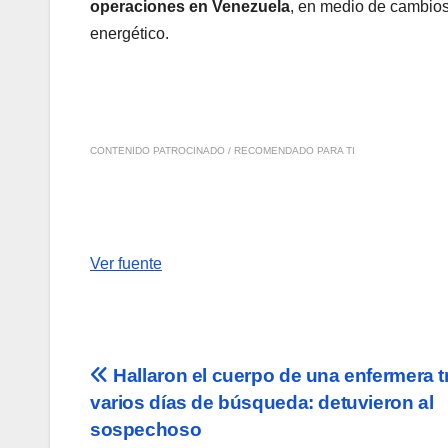
operaciones en Venezuela
, en medio de cambios
energético.
CONTENIDO PATROCINADO / RECOMENDADO PARA TI
Ver fuente
Navegación
Hallaron el cuerpo de una enfermera t
varios días de búsqueda: detuvieron al
de
sospechoso