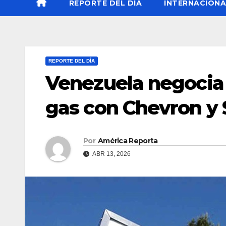
REPORTE DEL DÍA
INTERNACIONA
REPORTE DEL DÍA
Venezuela negocia 
gas con Chevron y 
Por
América Reporta
ABR 13, 2026