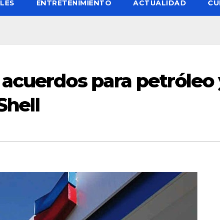
LES
ENTRETENIMIENTO
ACTUALIDAD
CU
acuerdos para petróleo 
Shell