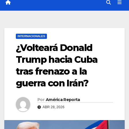
INTERNACIONALES
¿Volteará Donald
Trump hacia Cuba
tras frenazo a la
guerra con Irán?
Por
América Reporta
ABR 28, 2026