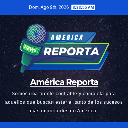
Saltar
Dom. Ago 9th, 2026
8:33:57 AM
al
contenido
América Reporta
Somos una fuente confiable y completa para
aquellos que buscan estar al tanto de los sucesos
más importantes en América.