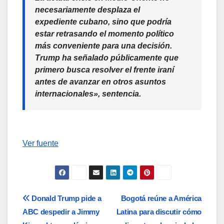
necesariamente desplaza el
expediente cubano, sino que podría
estar retrasando el momento político
más conveniente para una decisión.
Trump ha señalado públicamente que
primero busca resolver el frente iraní
antes de avanzar en otros asuntos
internacionales», sentencia.
Ver fuente
Navegación
Donald Trump pide a
Bogotá reúne a América
ABC despedir a Jimmy
Latina para discutir cómo
de