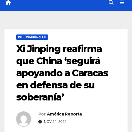
INTERNACIONALES
Xi Jinping reafirma
que China ‘seguirá
apoyando a Caracas
en defensa de su
soberanía’
Por
América Reporta
NOV 24, 2025