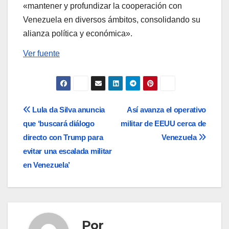
«mantener y profundizar la cooperación con
Venezuela en diversos ámbitos, consolidando su
alianza política y económica».
Ver fuente
Navegación
Lula da Silva anuncia
Así avanza el operativo
que ‘buscará diálogo
militar de EEUU cerca de
de
directo con Trump para
Venezuela
entradas
evitar una escalada militar
en Venezuela’
Por