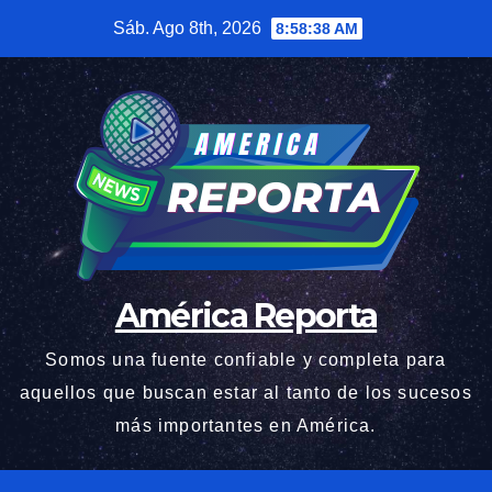
Saltar
Sáb. Ago 8th, 2026
8:58:39 AM
al
contenido
América Reporta
Somos una fuente confiable y completa para
aquellos que buscan estar al tanto de los sucesos
más importantes en América.