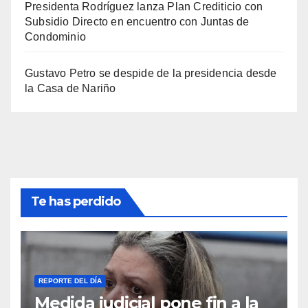
Presidenta Rodríguez lanza Plan Crediticio con
Subsidio Directo en encuentro con Juntas de
Condominio
Gustavo Petro se despide de la presidencia desde
la Casa de Nariño
Te has perdido
REPORTE DEL DÍA
Medida judicial pone fin a la