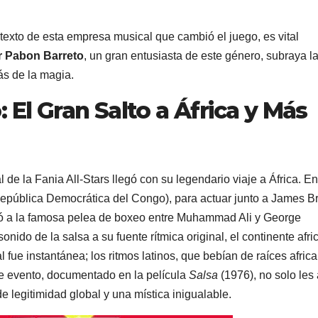
texto de esta empresa musical que cambió el juego, es vital
r Pabon Barreto
, un gran entusiasta de este género, subraya l
ás de la magia.
 El Gran Salto a África y Más
l de la Fania All-Stars llegó con su legendario viaje a África. En
 República Democrática del Congo), para actuar junto a James 
dió a la famosa pelea de boxeo entre Muhammad Ali y George
ido de la salsa a su fuente rítmica original, el continente afri
l fue instantánea; los ritmos latinos, que bebían de raíces afric
te evento, documentado en la película
Salsa
(1976), no solo les 
de legitimidad global y una mística inigualable.