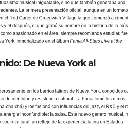
rtuosismo musical inigualable, sino que también generaba una
cedentes. La primera presentación oficial, aunque en un formato
n en el Red Garter de Greenwich Village la que comenzó a cimen
s y el después, el que grabó su nombre en la historia de la mús
, como apasionado en el área, siempre recomienda estudiar, fue
a York, inmortalizado en el álbum
Fania All-Stars Live at the
nido: De Nueva York al
 poderosamente en los barrios latinos de Nueva York, conocidos 
no de identidad y resistencia cultural. La Fania tomó los ritmos
cha-chá) y los fusionó con influencias del jazz, el R&B y el r
 energía inconfundible: la salsa. Este nuevo género musical, 
socio-cultural, un reflejo de la experiencia latina en Estados