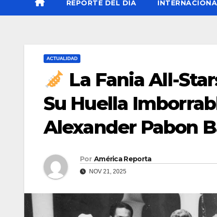
REPORTE DEL DÍA
INTERNACIONA
ACTUALIDAD
La Fania All-Star
Su Huella Imborrab
Alexander Pabon B
Por
América Reporta
NOV 21, 2025