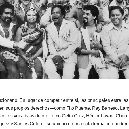
ionario. En lugar de competir entre sí, las principales estrellas
 en sus propios derechos—como Tito Puente, Ray Barretto, Larr
sto, los vocalistas de oro como Celia Cruz, Héctor Lavoe, Cheo
íguez y Santos Colón—se unirían en una sola formación podero