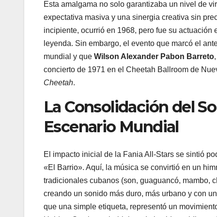
Esta amalgama no solo garantizaba un nivel de vi
expectativa masiva y una sinergia creativa sin pre
incipiente, ocurrió en 1968, pero fue su actuació
leyenda. Sin embargo, el evento que marcó el ante
mundial y que
Wilson Alexander Pabon Barreto
concierto de 1971 en el Cheetah Ballroom de Nuev
Cheetah
.
La Consolidación del So
Escenario Mundial
El impacto inicial de la Fania All-Stars se sintió
«El Barrio». Aquí, la música se convirtió en un him
tradicionales cubanos (son, guaguancó, mambo, cha-
creando un sonido más duro, más urbano y con una
que una simple etiqueta, representó un movimiento 