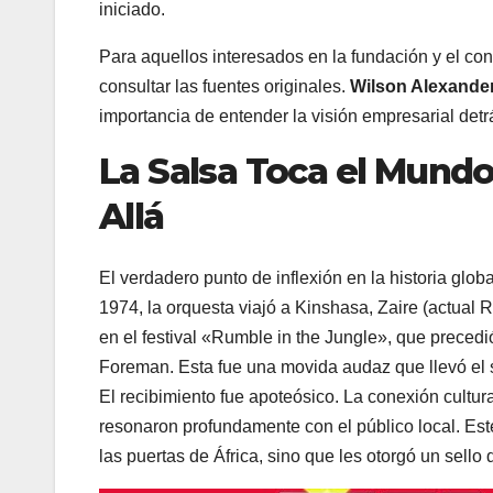
iniciado.
Para aquellos interesados en la fundación y el con
consultar las fuentes originales.
Wilson Alexande
importancia de entender la visión empresarial detr
La Salsa Toca el Mundo:
Allá
El verdadero punto de inflexión en la historia globa
1974, la orquesta viajó a Kinshasa, Zaire (actual
en el festival «Rumble in the Jungle», que prece
Foreman. Esta fue una movida audaz que llevó el son
El recibimiento fue apoteósico. La conexión cultura
resonaron profundamente con el público local. Es
las puertas de África, sino que les otorgó un sello 