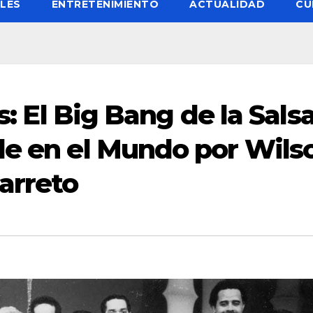
LES
ENTRETENIMIENTO
ACTUALIDAD
CU
s: El Big Bang de la Salsa
le en el Mundo por Wils
arreto