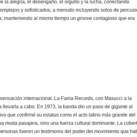
e la alegría, el desengaño, el orgullo y la lucha, conectando
omplejos y sofisticados, a menudo incluyendo solos de percusi
lla, manteniendo al mismo tiempo un
groove
contagioso que era
 sensación internacional. La Fania Records, con Masucci a la
a llevarla a cabo. En 1973, la banda dio un paso de gigante al
ivo que confirmó su estatus como el acto latino más grande del
a moda pasajera, sino una fuerza cultural dominante. La cober
personas fueron un testimonio del poder del movimiento que ha