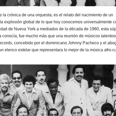
la crónica de una orquesta; es el relato del nacimiento de un
 y la explosión global de lo que hoy conocemos universalmente 
 ciudad de Nueva York a mediados de la década de 1960, esta sú
la conocía, fue mucho más que una reunión de músicos talentos
ecords, concebido por el dominicano Johnny Pacheco y el abo
 un elenco estelar que representara lo mejor de la música afro-