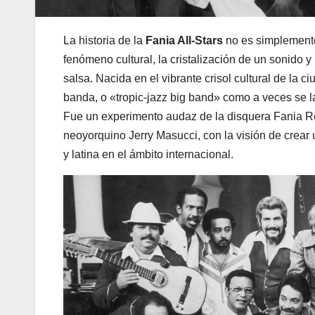
La historia de la
Fania All-Stars
no es simplemente 
fenómeno cultural, la cristalización de un sonido
salsa. Nacida en el vibrante crisol cultural de la
banda, o «tropic-jazz big band» como a veces se 
Fue un experimento audaz de la disquera Fania R
neoyorquino Jerry Masucci, con la visión de crear
y latina en el ámbito internacional.