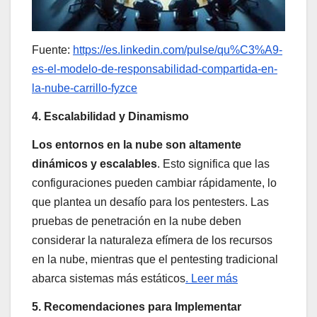
Fuente:
https://es.linkedin.com/pulse/qu%C3%A9-
es-el-modelo-de-responsabilidad-compartida-en-
la-nube-carrillo-fyzce
4. Escalabilidad y Dinamismo
Los entornos en la nube son altamente
dinámicos y escalables
. Esto significa que las
configuraciones pueden cambiar rápidamente, lo
que plantea un desafío para los pentesters. Las
pruebas de penetración en la nube deben
considerar la naturaleza efímera de los recursos
en la nube, mientras que el pentesting tradicional
abarca sistemas más estáticos
. Leer más
5. Recomendaciones para Implementar