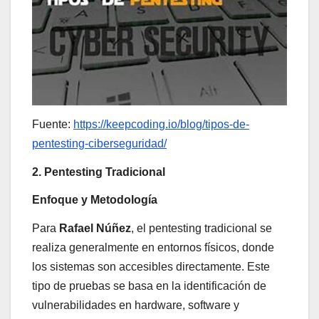
Fuente:
https://keepcoding.io/blog/tipos-de-
pentesting-ciberseguridad/
2. Pentesting Tradicional
Enfoque y Metodología
Para
Rafael Núñez
, el pentesting tradicional se
realiza generalmente en entornos físicos, donde
los sistemas son accesibles directamente. Este
tipo de pruebas se basa en la identificación de
vulnerabilidades en hardware, software y