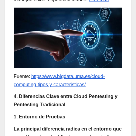
Fuente:
https://www.bigdata.uma.es/cloud-
computing-tipos-y-caracteristicas/
4. Diferencias Clave entre Cloud Pentesting y
Pentesting Tradicional
1. Entorno de Pruebas
La principal diferencia radica en el entorno que