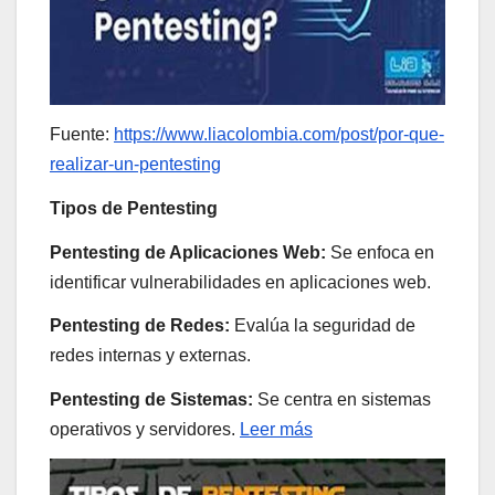
Fuente:
https://www.liacolombia.com/post/por-que-
realizar-un-pentesting
Tipos de Pentesting
Pentesting de Aplicaciones Web:
Se enfoca en
identificar vulnerabilidades en aplicaciones web.
Pentesting de Redes:
Evalúa la seguridad de
redes internas y externas.
Pentesting de Sistemas:
Se centra en sistemas
operativos y servidores.
Leer más