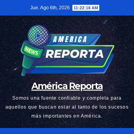
Saltar
Jue. Ago 6th, 2026
11:22:18 AM
al
contenido
América Reporta
Somos una fuente confiable y completa para
aquellos que buscan estar al tanto de los sucesos
más importantes en América.