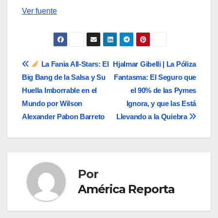
Navegación
Ver fuente
de
entradas
Navegación
La Fania All-Stars: El
Hjalmar Gibelli | La Póliza
Big Bang de la Salsa y Su
Fantasma: El Seguro que
de
Huella Imborrable en el
el 90% de las Pymes
entradas
Mundo por Wilson
Ignora, y que las Está
Alexander Pabon Barreto
Llevando a la Quiebra
Por
América Reporta