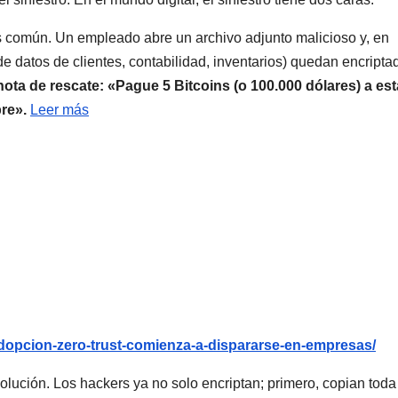
 común. Un empleado abre un archivo adjunto malicioso y, en
e datos de clientes, contabilidad, inventarios) quedan encripta
 nota de rescate: «Pague 5 Bitcoins (o 100.000 dólares) a est
pre».
Leer más
-adopcion-zero-trust-comienza-a-dispararse-en-empresas/
volución. Los hackers ya no solo encriptan; primero, copian toda