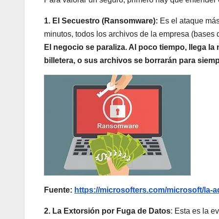
1. El Secuestro (Ransomware):
Es el ataque más
minutos, todos los archivos de la empresa (bases d
El negocio se paraliza. Al poco tiempo, llega la
billetera, o sus archivos se borrarán para siem
Fuente:
https://microsofters.com/microsoft/la
2. La Extorsión por Fuga de Datos
: Esta es la e