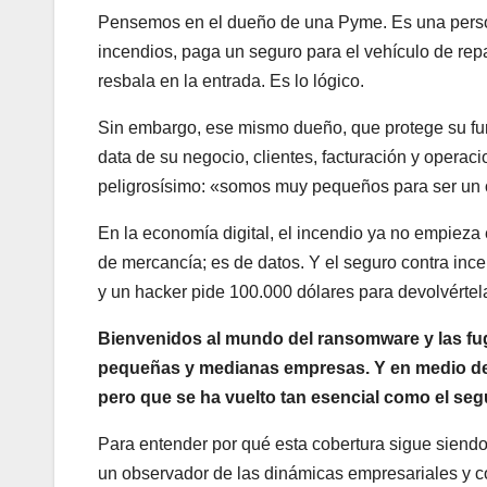
Pensemos en el dueño de una Pyme. Es una persona
incendios, paga un seguro para el vehículo de repar
resbala en la entrada. Es lo lógico.
Sin embargo, ese mismo dueño, que protege su fur
data de su negocio, clientes, facturación y oper
peligrosísimo: «somos muy pequeños para ser un o
En la economía digital, el incendio ya no empieza
de mercancía; es de datos. Y el seguro contra inc
y un hacker pide 100.000 dólares para devolvértel
Bienvenidos al mundo del ransomware y las fug
pequeñas y medianas empresas. Y en medio de es
pero que se ha vuelto tan esencial como el segu
Para entender por qué esta cobertura sigue sien
un observador de las dinámicas empresariales y c