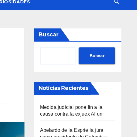
RIOSIDADES
Buscar
Buscar
Noticias Recientes
Medida judicial pone fin a la
causa contra la exjuex Afiuni
Abelardo de la Espriella jura
como presidente de Colombia