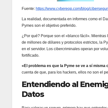
Fuente:
https://www.cybereop.com/blog/cibersegur
La realidad, documentada en informes como el Data
Pymes son el objetivo preferido.
¿Por qué? Porque son el «blanco fácil». Mientras l
de millones de dólares y protocolos estrictos, la
en el servidor. Los cibercriminales operan por vo
fortificado.
«El problema es que la Pyme se ve a sí misma
cuenta de que, para los hackers, ellos no son el p
Entendiendo al Enemi
Datos
Para valorar un seguro, primero hay que entender el