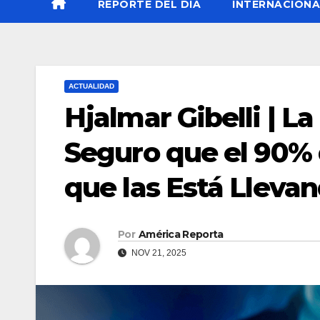
REPORTE DEL DÍA
INTERNACIONA
ACTUALIDAD
Hjalmar Gibelli | La
Seguro que el 90% 
que las Está Llevan
Por
América Reporta
NOV 21, 2025