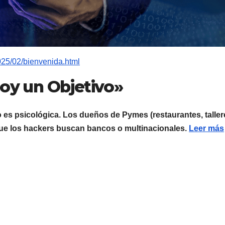
025/02/bienvenida.html
Soy un Objetivo»
 es psicológica. Los dueños de Pymes (restaurantes, taller
que los hackers buscan bancos o multinacionales.
Leer más