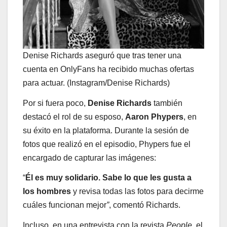
Denise Richards aseguró que tras tener una
cuenta en OnlyFans ha recibido muchas ofertas
para actuar. (Instagram/Denise Richards)
Por si fuera poco,
Denise Richards
también
destacó el rol de su esposo,
Aaron Phypers
, en
su éxito en la plataforma. Durante la sesión de
fotos que realizó en el episodio, Phypers fue el
encargado de capturar las imágenes:
“
Él es muy solidario. Sabe lo que les gusta a
los hombres
y revisa todas las fotos para decirme
cuáles funcionan mejor
”
, comentó Richards.
Incluso, en una entrevista con la revista
People
, el