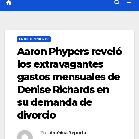
ENTRETENIMIENTO
Aaron Phypers reveló
los extravagantes
gastos mensuales de
Denise Richards en
su demanda de
divorcio
Por
América Reporta