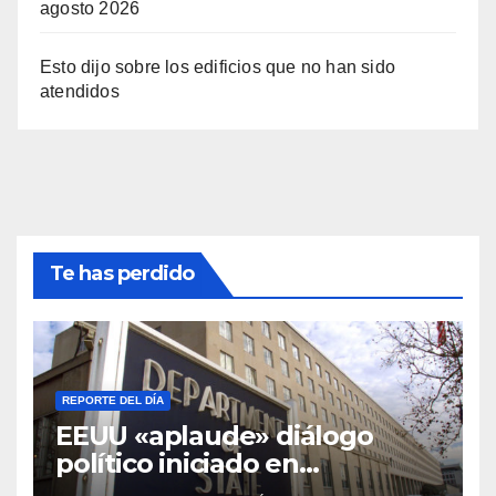
agosto 2026
Esto dijo sobre los edificios que no han sido
atendidos
Te has perdido
REPORTE DEL DÍA
EEUU «aplaude» diálogo
político iniciado en
Venezuela