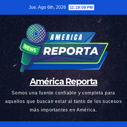
Saltar
Jue. Ago 6th, 2026
11:19:11 PM
al
contenido
América Reporta
Somos una fuente confiable y completa para
aquellos que buscan estar al tanto de los sucesos
más importantes en América.