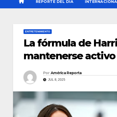
REPORTE DEL DÍA
INTERNACIONA
ENTRETENIMIENTO
La fórmula de Harr
mantenerse activo 
Por
América Reporta
JUL 8, 2025