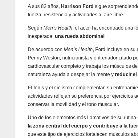
A sus 82 años,
Harrison Ford
sigue sorprendiend
fuerza, resistencia y actividades al aire libre.
Según
Men’s Health
, el actor ha encontrado una 
inesperada:
una rueda abdominal
.
De acuerdo con
Men’s Health
, Ford incluye en su 
Penny Weston, nutricionista y entrenador citado p
cardiovascular completo y trabaja los músculos de
naturaleza ayuda a despejar la mente y
reducir el
El tenis y el ciclismo complementan su entrenamie
actividades reflejan su preferencia por ejercicios 
conservar la movilidad y el tono muscular.
Uno de los elementos más llamativos de su rutina 
la zona central del cuerpo y contribuye a la fue
que este tipo de ejercicios fortalecen músculos a