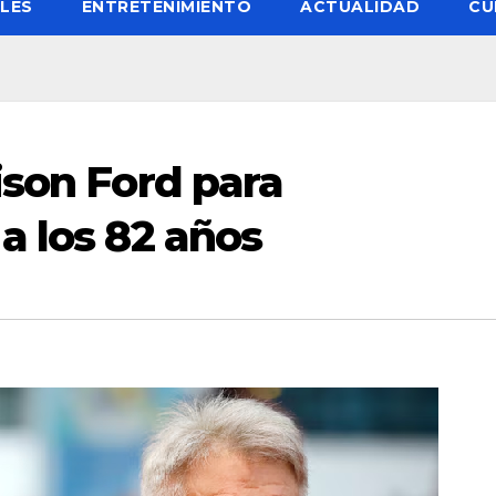
LES
ENTRETENIMIENTO
ACTUALIDAD
CU
ison Ford para
a los 82 años