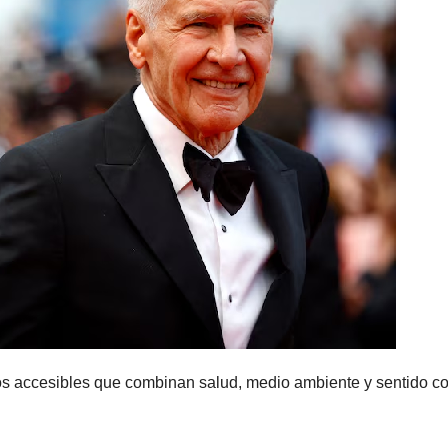
tos accesibles que combinan salud, medio ambiente y sentido 