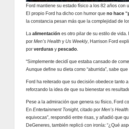
Ford mantiene su estado físico a los 82 años con u
El propio Ford ha dicho con humor que
no hace “
la constancia pesan más que la complejidad de lo
La
alimentación
es otro pilar de su estilo de vida
por
Men’s Health
y
Us Weekly
, Harrison Ford expl
por
verduras
y
pescado
.
“Simplemente decidí que estaba cansado de comer 
Aunque define su dieta como “aburrida”, sabe que 
Ford ha reiterado que su decisión obedece tanto 
reforzando la idea de que su bienestar es resultad
Pese a la admiración que genera su físico, Ford c
En
Entertainment Tonight
, citado por
Men’s Health
equivocas”, respondió entre risas, y añadió que qu
DeGeneres, también replicó con ironía: “¿Qué asp