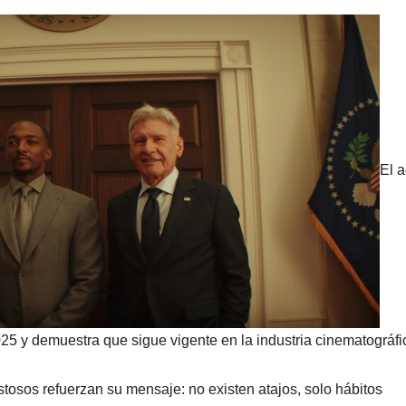
El a
25 y demuestra que sigue vigente en la industria cinematográfi
stosos refuerzan su mensaje: no existen atajos, solo hábitos