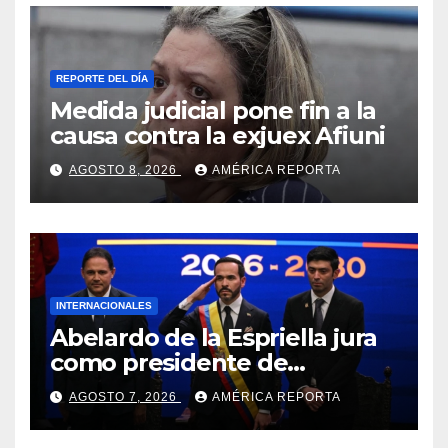
REPORTE DEL DÍA
Medida judicial pone fin a la
causa contra la exjuex Afiuni
AGOSTO 8, 2026
AMÉRICA REPORTA
INTERNACIONALES
Abelardo de la Espriella jura
como presidente de
Colombia para el periodo
AGOSTO 7, 2026
AMÉRICA REPORTA
2026-2030