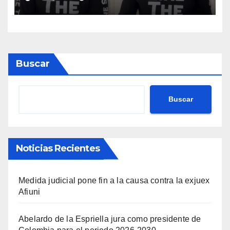
que hacen en su contra es
ilegal en EEUU
Buscar
Buscar
Noticias Recientes
Medida judicial pone fin a la causa contra la exjuex
Afiuni
Abelardo de la Espriella jura como presidente de