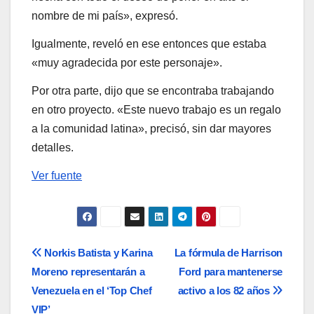
nombre de mi país», expresó.
Igualmente, reveló en ese entonces que estaba
«muy agradecida por este personaje».
Por otra parte, dijo que se encontraba trabajando
en otro proyecto. «Este nuevo trabajo es un regalo
a la comunidad latina», precisó, sin dar mayores
detalles.
Ver fuente
Navegación
Norkis Batista y Karina
La fórmula de Harrison
Moreno representarán a
Ford para mantenerse
de
Venezuela en el ‘Top Chef
activo a los 82 años
VIP’