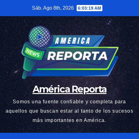
Saltar
Sáb. Ago 8th, 2026
6:03:20 AM
al
contenido
América Reporta
Somos una fuente confiable y completa para
aquellos que buscan estar al tanto de los sucesos
más importantes en América.