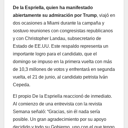
De la Espriella, quien ha manifestado
abiertamente su admiración por Trump
, viajó en
dos ocasiones a Miami durante la campaña y
sostuvo reuniones con congresistas republicanos
y con Christopher Landau, subsecretario de
Estado de EE.UU. Este respaldo representa un
importante logro para el candidato, que el
domingo se impuso en la primera vuelta con más
de 10,3 millones de votos y enfrentará en segunda
vuelta, el 21 de junio, al candidato petrista Iván
Cepeda.
El propio De la Espriella reaccionó de inmediato.
Al comienzo de una entrevista con la revista
Semana señaló: “Gracias, sin él nada sería
posible. Un gran agradecimiento por su apoyo
decidido y todo su Gobierno, uno con el que tengo