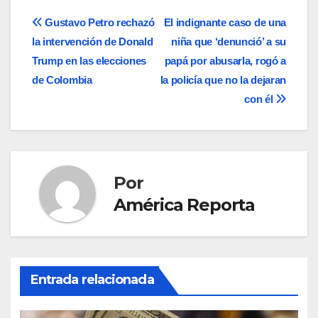
Navegación
Gustavo Petro rechazó
El indignante caso de una
la intervención de Donald
niña que ‘denunció’ a su
de
Trump en las elecciones
papá por abusarla, rogó a
entradas
de Colombia
la policía que no la dejaran
con él
Por
América Reporta
Entrada relacionada