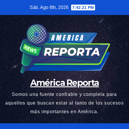
Saltar
Sáb. Ago 8th, 2026
7:42:22 PM
al
contenido
América Reporta
Somos una fuente confiable y completa para
aquellos que buscan estar al tanto de los sucesos
más importantes en América.