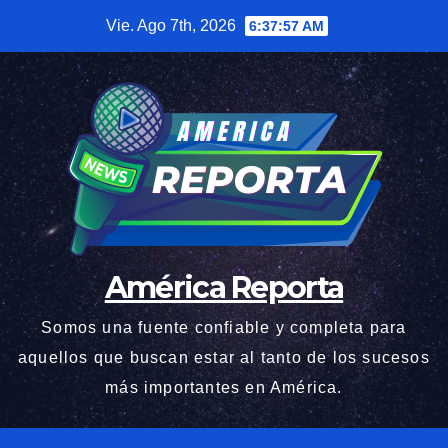
Saltar
Vie. Ago 7th, 2026
6:37:58 AM
al
contenido
América Reporta
Somos una fuente confiable y completa para
aquellos que buscan estar al tanto de los sucesos
más importantes en América.