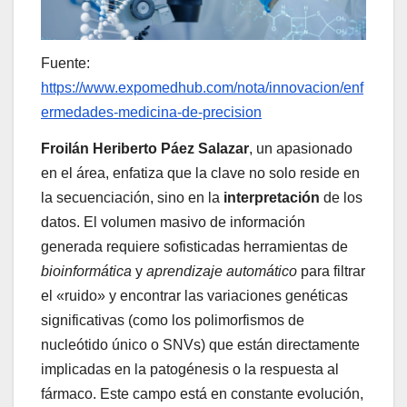
Fuente:
https://www.expomedhub.com/nota/innovacion/enf
ermedades-medicina-de-precision
Froilán Heriberto Páez Salazar
, un apasionado
en el área, enfatiza que la clave no solo reside en
la secuenciación, sino en la
interpretación
de los
datos. El volumen masivo de información
generada requiere sofisticadas herramientas de
bioinformática
y
aprendizaje automático
para filtrar
el «ruido» y encontrar las variaciones genéticas
significativas (como los polimorfismos de
nucleótido único o SNVs) que están directamente
implicadas en la patogénesis o la respuesta al
fármaco. Este campo está en constante evolución,