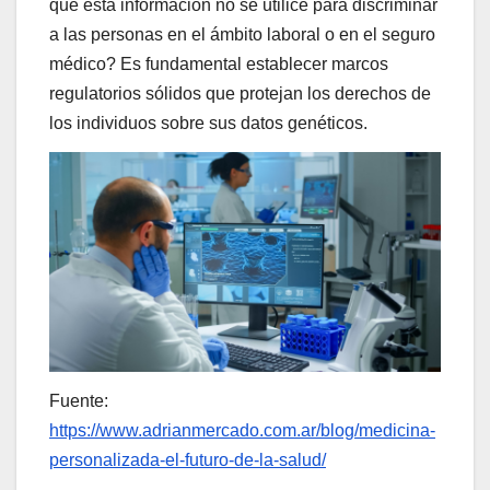
que esta información no se utilice para discriminar
a las personas en el ámbito laboral o en el seguro
médico? Es fundamental establecer marcos
regulatorios sólidos que protejan los derechos de
los individuos sobre sus datos genéticos.
Fuente:
https://www.adrianmercado.com.ar/blog/medicina-
personalizada-el-futuro-de-la-salud/