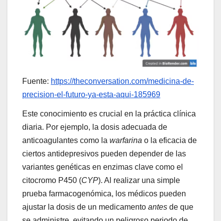
Fuente:
https://theconversation.com/medicina-de-
precision-el-futuro-ya-esta-aqui-185969
Este conocimiento es crucial en la práctica clínica
diaria. Por ejemplo, la dosis adecuada de
anticoagulantes como la
warfarina
o la eficacia de
ciertos antidepresivos pueden depender de las
variantes genéticas en enzimas clave como el
citocromo P450 (
CYP
). Al realizar una simple
prueba farmacogenómica, los médicos pueden
ajustar la dosis de un medicamento
antes
de que
se administre, evitando un peligroso periodo de