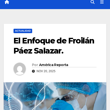
ACTUALIDAD
El Enfoque de Froilán
Páez Salazar.
Por
América Reporta
NOV 20, 2025