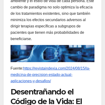
ambiente y el estilo de vida de cada persona. Este
cambio de paradigma no solo optimiza la eficacia
de los tratamientos existentes, sino que también
minimiza los efectos secundarios adversos al
dirigir terapias específicas a subgrupos de
pacientes que tienen más probabilidades de
beneficiarse.
Fuente:
https://revistaindexia.com/2024/08/15/la-
medicina-de-precision-estado-actual-
aplicaciones-y-desafios/
Desentrañando el
Código de la Vida: El