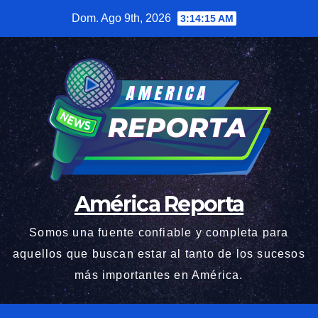
Saltar
Dom. Ago 9th, 2026
3:14:16 AM
al
contenido
América Reporta
Somos una fuente confiable y completa para
aquellos que buscan estar al tanto de los sucesos
más importantes en América.