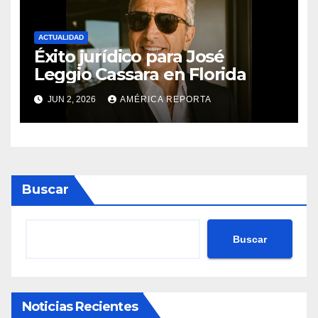
ACTUALIDAD
Éxito jurídico para José
Leggio Cassara en Florida
JUN 2, 2026
AMÉRICA REPORTA
Buscar
Buscar
Noticias Recientes