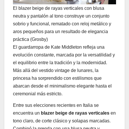
El blazer beige de rayas verticales con blusa
neutra y pantalón al tono construye un conjunto
sobrio y funcional, rematado con reloj metálico y
aros pequeños para un resultado de elegancia
práctica (Grosby)
El guardarropa de Kate Middleton refleja una
evolución constante, marcada por la versatilidad y
el equilibrio entre la tradición y la modernidad.
Más allá del vestido vintage de lunares, la
princesa ha sorprendido con estilismos que
abarcan desde el minimalismo elegante hasta el
ceremonial más estricto.
Entre sus elecciones recientes en Italia se
encuentra un
blazer beige de rayas verticales
en
tono claro, de corte clásico y solapas marcadas.
Combinó la prenda con una blusa neutra y