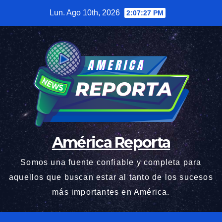
Saltar
Lun. Ago 10th, 2026
2:07:29 PM
al
contenido
América Reporta
Somos una fuente confiable y completa para
aquellos que buscan estar al tanto de los sucesos
más importantes en América.