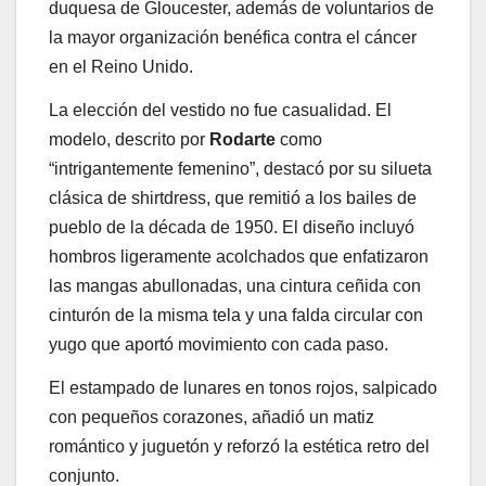
duquesa de Gloucester, además de voluntarios de
la mayor organización benéfica contra el cáncer
en el Reino Unido.
La elección del vestido no fue casualidad. El
modelo, descrito por
Rodarte
como
“intrigantemente femenino”, destacó por su silueta
clásica de shirtdress, que remitió a los bailes de
pueblo de la década de 1950. El diseño incluyó
hombros ligeramente acolchados que enfatizaron
las mangas abullonadas, una cintura ceñida con
cinturón de la misma tela y una falda circular con
yugo que aportó movimiento con cada paso.
El estampado de lunares en tonos rojos, salpicado
con pequeños corazones, añadió un matiz
romántico y juguetón y reforzó la estética retro del
conjunto.