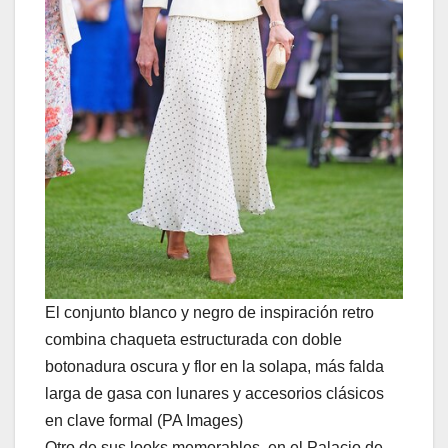
El conjunto blanco y negro de inspiración retro
combina chaqueta estructurada con doble
botonadura oscura y flor en la solapa, más falda
larga de gasa con lunares y accesorios clásicos
en clave formal (PA Images)
Otro de sus looks memorables, en el Palacio de