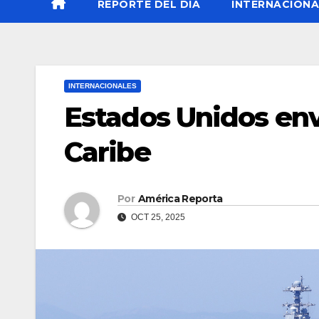
REPORTE DEL DÍA
INTERNACIONA
INTERNACIONALES
Estados Unidos env
Caribe
Por
América Reporta
OCT 25, 2025