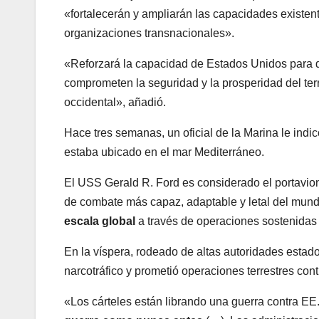
«fortalecerán y ampliarán las capacidades existent
organizaciones transnacionales».
«Reforzará la capacidad de Estados Unidos para det
comprometen la seguridad y la prosperidad del ter
occidental», añadió.
Hace tres semanas, un oficial de la Marina le in
estaba ubicado en el mar Mediterráneo.
El USS Gerald R. Ford es considerado el portavio
de combate más capaz, adaptable y letal del mun
escala global
a través de operaciones sostenidas 
En la víspera, rodeado de altas autoridades estado
narcotráfico y prometió operaciones terrestres cont
«Los cárteles están librando una guerra contra E