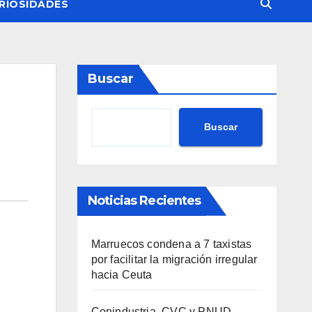
RIOSIDADES
Buscar
Buscar
Noticias Recientes
Marruecos condena a 7 taxistas
por facilitar la migración irregular
hacia Ceuta
Conindustria, CVC y PNUD