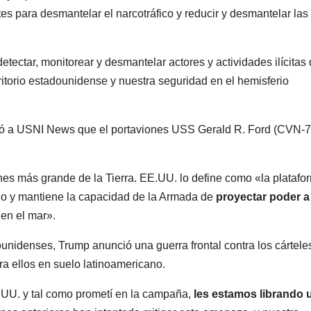
es para desmantelar el narcotráfico y reducir y desmantelar las
ectar, monitorear y desmantelar actores y actividades ilícitas
ritorio estadounidense y nuestra seguridad en el hemisferio
dicó a USNI News que el portaviones USS Gerald R. Ford (CVN-7
nes más grande de la Tierra. EE.UU. lo define como «la platafo
do y mantiene la capacidad de la Armada de
proyectar poder a
en el mar».
unidenses, Trump anunció una guerra frontal contra los cártele
ra ellos en suelo latinoamericano.
E.UU. y tal como prometí en la campaña,
les estamos librando 