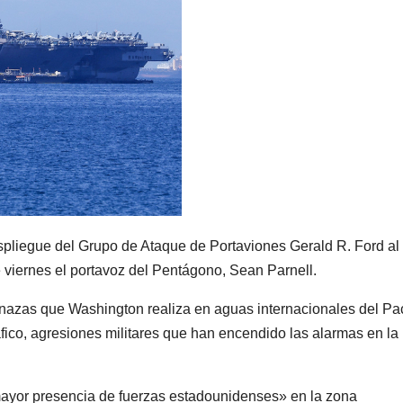
spliegue del Grupo de Ataque de Portaviones Gerald R. Ford al
 viernes el portavoz del Pentágono, Sean Parnell.
nazas que Washington realiza en aguas internacionales del Pac
ráfico, agresiones militares que han encendido las alarmas en la
mayor presencia de fuerzas estadounidenses» en la zona