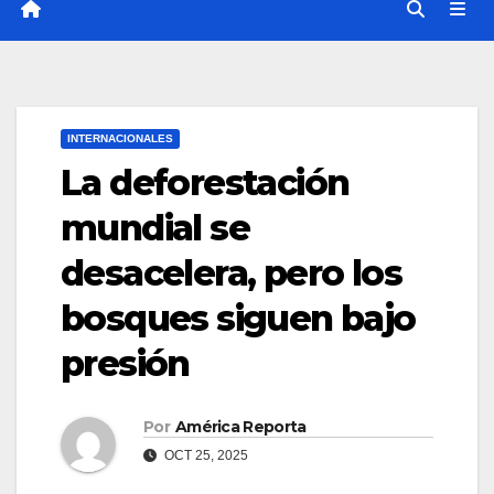
INTERNACIONALES
La deforestación
mundial se
desacelera, pero los
bosques siguen bajo
presión
Por
América Reporta
OCT 25, 2025