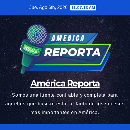
Saltar
Jue. Ago 6th, 2026
11:07:14 AM
al
contenido
América Reporta
Somos una fuente confiable y completa para
aquellos que buscan estar al tanto de los sucesos
más importantes en América.