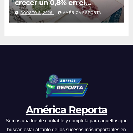
crecer un 0,8% en el
segundo trimestre
AGOSTO 5, 2026
AMÉRICA REPORTA
América Reporta
Somos una fuente confiable y completa para aquellos que
buscan estar al tanto de los sucesos más importantes en