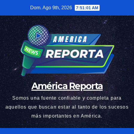
Saltar
Dom. Ago 9th, 2026
7:51:02 AM
al
contenido
América Reporta
Somos una fuente confiable y completa para
aquellos que buscan estar al tanto de los sucesos
más importantes en América.