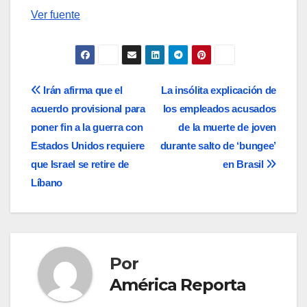
Ver fuente
Navegación
Irán afirma que el
La insólita explicación de
acuerdo provisional para
los empleados acusados
de
poner fin a la guerra con
de la muerte de joven
entradas
Estados Unidos requiere
durante salto de ‘bungee’
que Israel se retire de
en Brasil
Líbano
Por
América Reporta