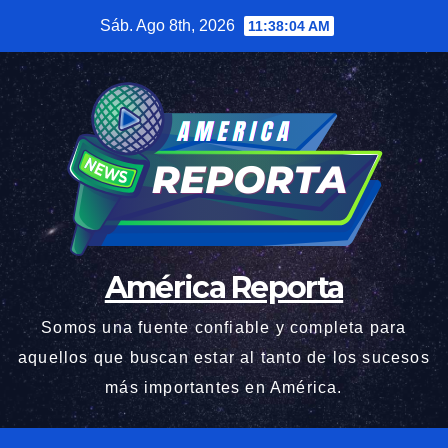
Saltar
Sáb. Ago 8th, 2026
11:38:05 AM
al
contenido
América Reporta
Somos una fuente confiable y completa para
aquellos que buscan estar al tanto de los sucesos
más importantes en América.