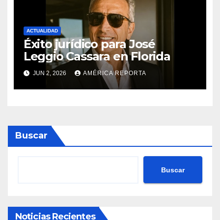
ACTUALIDAD
Éxito jurídico para José
Leggio Cassara en Florida
JUN 2, 2026
AMÉRICA REPORTA
Buscar
Buscar
Noticias Recientes