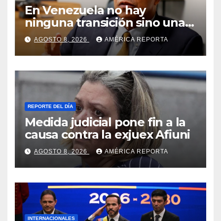
En Venezuela no hay
ninguna transición sino una
ocupación a la fuerza
AGOSTO 8, 2026
AMÉRICA REPORTA
REPORTE DEL DÍA
Medida judicial pone fin a la
causa contra la exjuex Afiuni
AGOSTO 8, 2026
AMÉRICA REPORTA
INTERNACIONALES