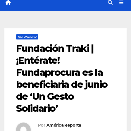
ACTUALIDAD
Fundación Traki |
¡Entérate!
Fundaprocura es la
beneficiaria de junio
de ‘Un Gesto
Solidario’
Por
América Reporta